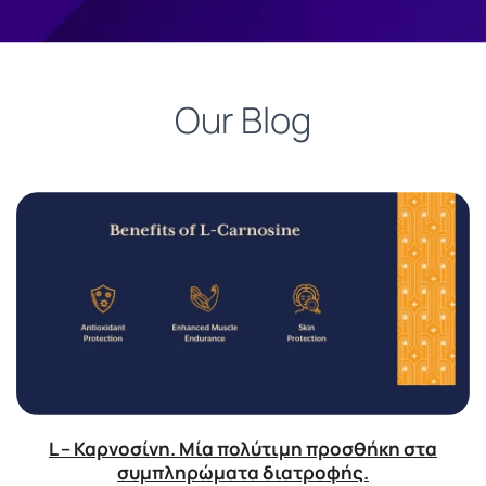
Our Blog
L – Καρνοσίνη. Μία πολύτιμη προσθήκη στα
συμπληρώματα διατροφής.