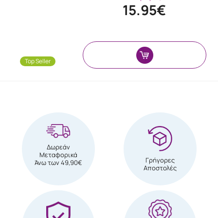
15.95€
Top Seller
Δωρεάν
Μεταφορικά
Γρήγορες
Άνω των 49,90€
Αποστολές