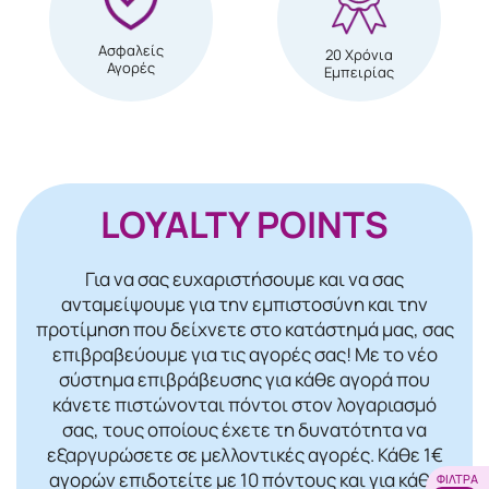
Ασφαλείς
20 Χρόνια
Αγορές
Εμπειρίας
LOYALTY POINTS
Για να σας ευχαριστήσουμε και να σας
ανταμείψουμε για την εμπιστοσύνη και την
προτίμηση που δείχνετε στο κατάστημά μας, σας
επιβραβεύουμε για τις αγορές σας! Mε το νέο
σύστημα επιβράβευσης για κάθε αγορά που
κάνετε πιστώνονται πόντοι στον λογαριασμό
σας, τους οποίους έχετε τη δυνατότητα να
εξαργυρώσετε σε μελλοντικές αγορές. Κάθε 1€
αγορών επιδοτείτε με 10 πόντους και για κάθε
ΦΊΛΤΡΑ