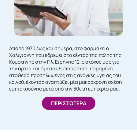
Από το 1970 έως και σήμερα, στο φαρμακείο
Χαλιγιάννη που εδρεύει στο κέντρο της πόλης της
Κομοτηνής στην Πλ. Ειρήνης 12, ο στόχος μας για
την άρτια και άμεση εξυπηρέτηση, παραμένει
σταθερά προσηλωμένος στις ανάγκες υγείας του
κοινού, έχοντας αναπτύξει μία μακρόχρονη σχέση
εμπιστοσύνης μετά από την 50ετή εμπειρία μας.
ΠΕΡΙΣΣΟΤΕΡΑ