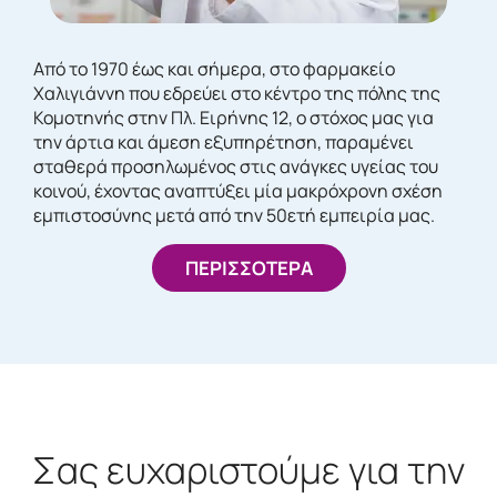
Από το 1970 έως και σήμερα, στο φαρμακείο
Χαλιγιάννη που εδρεύει στο κέντρο της πόλης της
Κομοτηνής στην Πλ. Ειρήνης 12, ο στόχος μας για
την άρτια και άμεση εξυπηρέτηση, παραμένει
σταθερά προσηλωμένος στις ανάγκες υγείας του
κοινού, έχοντας αναπτύξει μία μακρόχρονη σχέση
εμπιστοσύνης μετά από την 50ετή εμπειρία μας.
ΠΕΡΙΣΣΟΤΕΡΑ
Σας ευχαριστούμε για την