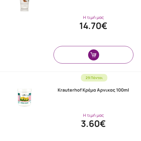
Η τιμή μας
14.70€
29 Πόντοι
Krauterhof Κρέμα Αρνικας 100ml
Η τιμή μας
3.60€