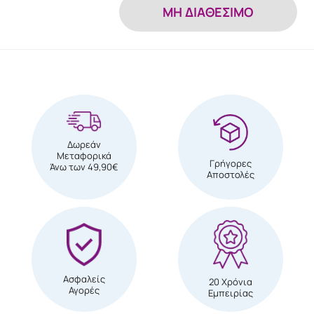
MH ΔΙΑΘΕΣΙΜΟ
Δωρεάν
Μεταφορικά
Γρήγορες
Άνω των 49,90€
Αποστολές
Ασφαλείς
20 Χρόνια
Αγορές
Εμπειρίας