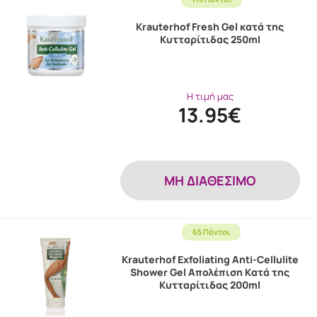
Krauterhof Fresh Gel κατά της
Κυτταρίτιδας 250ml
Η τιμή μας
13.95€
MH ΔΙΑΘΕΣΙΜΟ
65 Πόντοι
Krauterhof Exfoliating Anti-Cellulite
Shower Gel Απολέπιση Kατά της
Κυτταρίτιδας 200ml