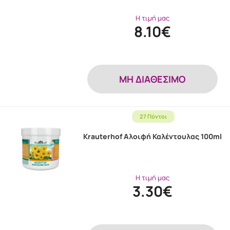
Η τιμή μας
8.10€
MH ΔΙΑΘΕΣΙΜΟ
27 Πόντοι
Krauterhof Αλοιφή Καλέντουλας 100ml
Η τιμή μας
3.30€