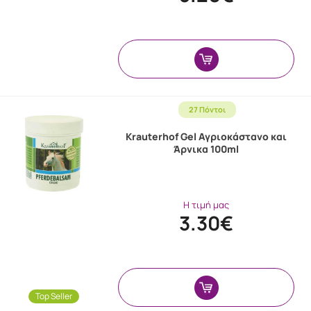
27 Πόντοι
Krauterhof Gel Αγριοκάστανο και
Άρνικα 100ml
Η τιμή μας
3.30€
Top Seller