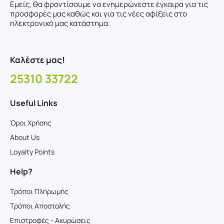
Εμείς, θα φροντίσουμε να ενημερώνεστε έγκαιρα για τις
προσφορές μας καθώς και για τις νέες αφίξεις στο
ηλεκτρονικό μας κατάστημα.
Καλέστε μας!
25310 33722
Useful Links
Όροι Χρήσης
About Us
Loyalty Points
Help?
Τρόποι Πληρωμής
Τρόποι Αποστολής
Επιστροφές - Ακυρώσεις