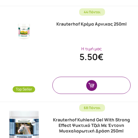
44 Πόντοι
Krauterhof Κρέμα Αρνικας 250ml
Η τιμή μας
5.50€
Top Seller
68 Πόντοι
Krauterhof Kuhlend Gel With Strong
Effect Ψυκτικό Τζελ Με Έντονη
Μυοχαλαρωτική Δράση 250ml