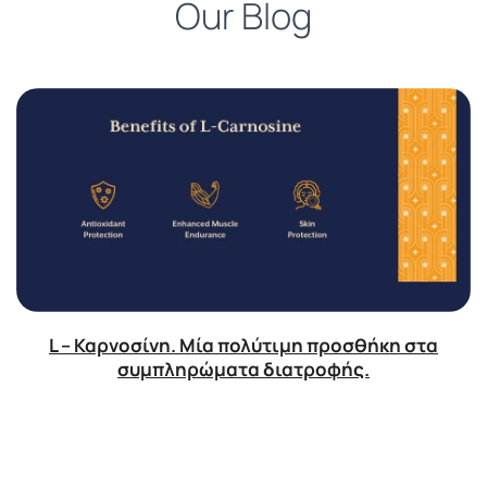
Our Blog
L – Καρνοσίνη. Μία πολύτιμη προσθήκη στα
συμπληρώματα διατροφής.