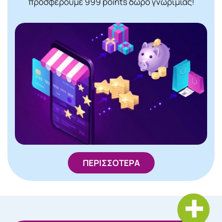
προσφέρουμε 999 points δώρο γνωριμίας!
ΠΕΡΙΣΣΟΤΕΡΑ