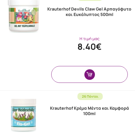
Krauterhof Devils Claw Gel Αρπαγόφυτο
και Ευκάλυπτος 500ml
Η τιμή μας
8.40€
26 Πόντοι
Krauterhof Κρέμα Μέντα και Καμφορά
100ml