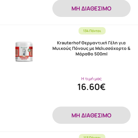
MH ΔΙΑΘΕΣΙΜΟ
134 Πόντοι
Krauterhof Θερμαντική Γέλη για
Μυικούς Πόνους με Μελισσόχορτο &
Μάραθο 500ml
Η τιμή μας
16.60€
MH ΔΙΑΘΕΣΙΜΟ
113 Πόντοι