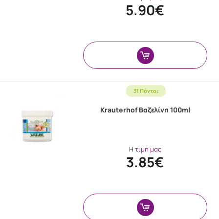
5.90€
31 Πόντοι
Krauterhof Βαζελίνη 100ml
Η τιμή μας
3.85€