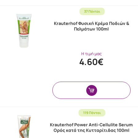
37 Πόντοι
Krauterhof Φυσική Κρέμα Ποδιών &
Πελμάτων 100ml
Η τιμή μας
4.60€
119 Πόντοι
Krauterhof Power Anti-Cellulite Serum
Ορός κατά της Κυτταρίτιδας 100ml