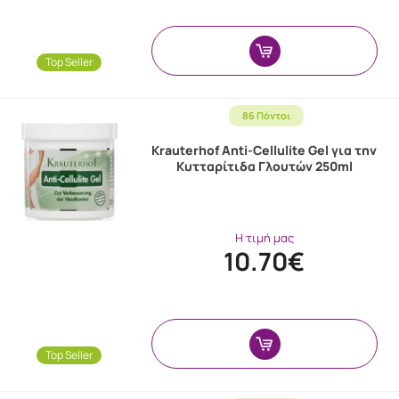
Top Seller
86 Πόντοι
Krauterhof Anti-Cellulite Gel για την
Κυτταρίτιδα Γλουτών 250ml
Η τιμή μας
10.70€
Top Seller