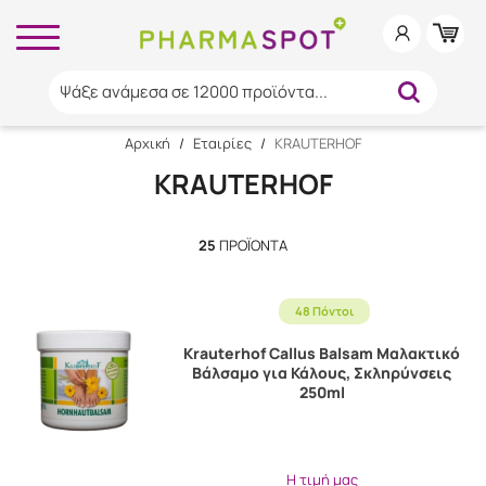
Ψάξε ανάμεσα σε 12000 προϊόντα...
Αρχική
/
Εταιρίες
/
KRAUTERHOF
KRAUTERHOF
25
ΠΡΟΪΌΝΤΑ
48 Πόντοι
Krauterhof Callus Balsam Μαλακτικό
Βάλσαμο για Κάλους, Σκληρύνσεις
250ml
Η τιμή μας