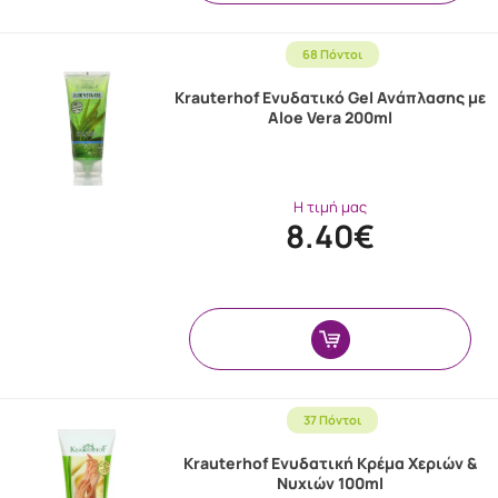
68 Πόντοι
Krauterhof Ενυδατικό Gel Ανάπλασης με
Aloe Vera 200ml
Η τιμή μας
8.40€
37 Πόντοι
Krauterhof Ενυδατική Κρέμα Χεριών &
Νυχιών 100ml