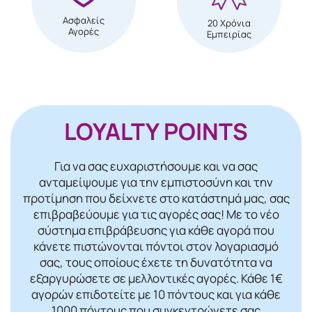
Ασφαλείς
20 Χρόνια
Αγορές
Εμπειρίας
LOYALTY POINTS
Για να σας ευχαριστήσουμε και να σας
ανταμείψουμε για την εμπιστοσύνη και την
προτίμηση που δείχνετε στο κατάστημά μας, σας
επιβραβεύουμε για τις αγορές σας! Mε το νέο
σύστημα επιβράβευσης για κάθε αγορά που
κάνετε πιστώνονται πόντοι στον λογαριασμό
σας, τους οποίους έχετε τη δυνατότητα να
εξαργυρώσετε σε μελλοντικές αγορές. Κάθε 1€
αγορών επιδοτείτε με 10 πόντους και για κάθε
1000 πόντους που συγκεντρώνετε σας