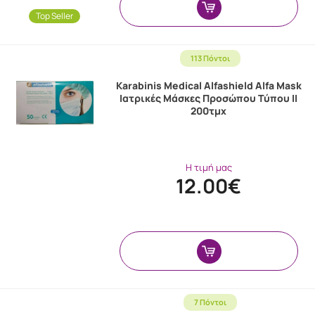
Top Seller
113 Πόντοι
Karabinis Medical Alfashield Alfa Mask
Ιατρικές Μάσκες Προσώπου Τύπου ΙΙ
200τμχ
Η τιμή μας
12.00€
7 Πόντοι