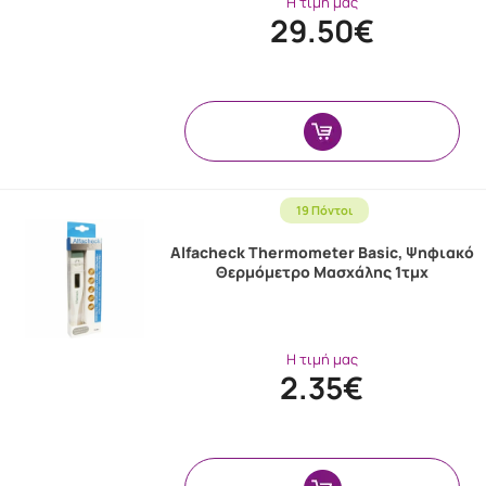
Η τιμή μας
29.50€
19 Πόντοι
Alfacheck Thermometer Basic, Ψηφιακό
Θερμόμετρο Μασχάλης 1τμχ
Η τιμή μας
2.35€