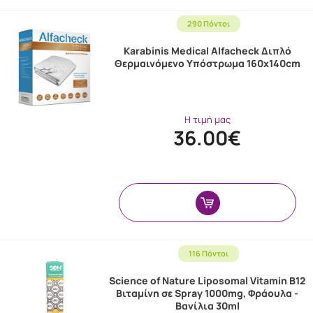
290 Πόντοι
Karabinis Medical Alfacheck Διπλό
Θερμαινόμενο Υπόστρωμα 160x140cm
Η τιμή μας
36.00€
116 Πόντοι
Science of Nature Liposomal Vitamin B12
Βιταμίνη σε Spray 1000mg, Φράουλα -
Βανίλια 30ml