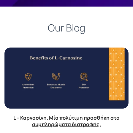
Our Blog
L – Καρνοσίνη. Μία πολύτιμη προσθήκη στα
συμπληρώματα διατροφής.