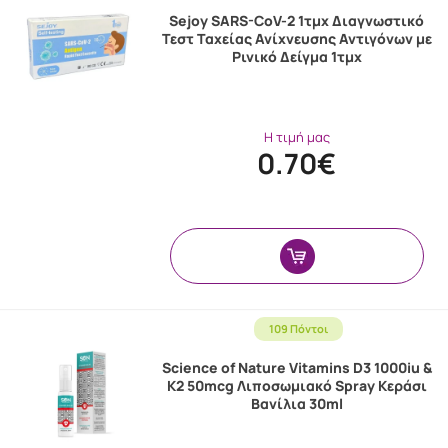
Sejoy SARS-CoV-2 1τμχ Διαγνωστικό
Τεστ Ταχείας Ανίχνευσης Αντιγόνων με
Ρινικό Δείγμα 1τμχ
Η τιμή μας
0.70€
109 Πόντοι
Science of Nature Vitamins D3 1000iu &
K2 50mcg Λιποσωμιακό Spray Κεράσι
Βανίλια 30ml