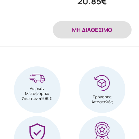
20.85€
MH ΔΙΑΘΕΣΙΜΟ
Δωρεάν
Μεταφορικά
Γρήγορες
Άνω των 49,90€
Αποστολές