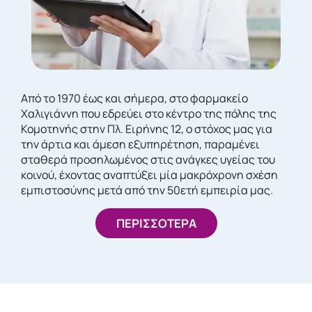
Από το 1970 έως και σήμερα, στο φαρμακείο
Χαλιγιάννη που εδρεύει στο κέντρο της πόλης της
Κομοτηνής στην Πλ. Ειρήνης 12, ο στόχος μας για
την άρτια και άμεση εξυπηρέτηση, παραμένει
σταθερά προσηλωμένος στις ανάγκες υγείας του
κοινού, έχοντας αναπτύξει μία μακρόχρονη σχέση
εμπιστοσύνης μετά από την 50ετή εμπειρία μας.
ΠΕΡΙΣΣΟΤΕΡΑ