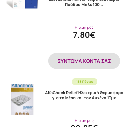
Πούδρα Μπλε 100 …
Η τιμή μας
7.80€
ΣΎΝΤΟΜΑ ΚΟΝΤΆ ΣΑΣ
168 Πόντοι
AlfaCheck Relief Ηλεκτρική Θερμοφόρα
για τη Μέση και τον Αυχένα 1Τμχ
Η τιμή μας