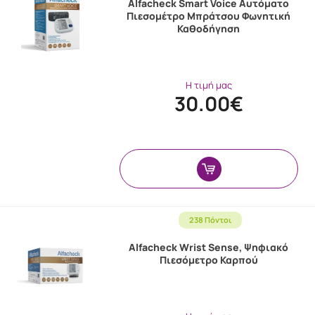
Alfacheck Smart Voice Αυτόματο
Πιεσομέτρο Μπράτσου Φωνητική
Καθοδήγηση
Η τιμή μας
30.00€
238 Πόντοι
Alfacheck Wrist Sense, Ψηφιακό
Πιεσόμετρο Καρπού