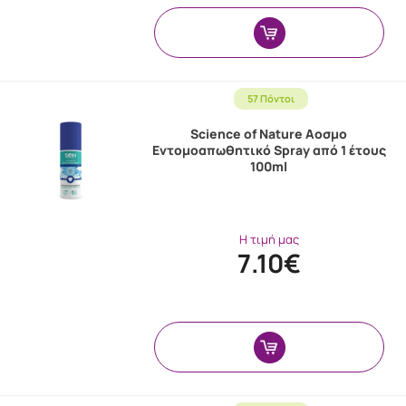
57 Πόντοι
Science of Nature Αοσμο
Εντομοαπωθητικό Spray από 1 έτους
100ml
Η τιμή μας
7.10€