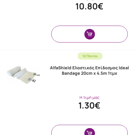
10.80€
12 Πόντοι
AlfaShield Ελαστικός Επίδεσμος Ideal
Bandage 20cm x 4.5m 1τμχ
Η τιμή μας
1.30€