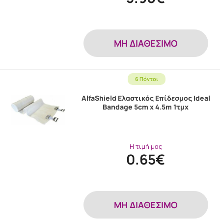
MH ΔΙΑΘΕΣΙΜΟ
6 Πόντοι
AlfaShield Ελαστικός Επίδεσμος Ideal
Bandage 5cm x 4.5m 1τμχ
Η τιμή μας
0.65€
MH ΔΙΑΘΕΣΙΜΟ