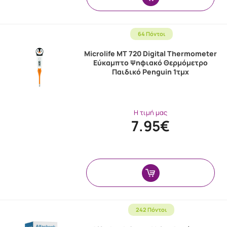
64 Πόντοι
Microlife MT 720 Digital Thermometer
Εύκαμπτο Ψηφιακό Θερμόμετρο
Παιδικό Penguin 1τμχ
Η τιμή μας
7.95€
242 Πόντοι