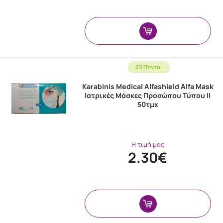
22 Πόντοι
Karabinis Medical Alfashield Alfa Mask
Ιατρικές Μάσκες Προσώπου Τύπου ΙΙ
50τμχ
Η τιμή μας
2.30€