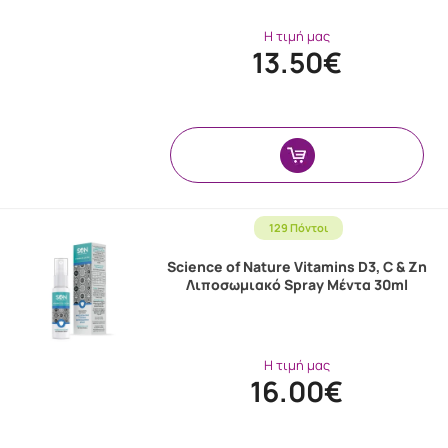
Η τιμή μας
13.50€
129 Πόντοι
Science of Nature Vitamins D3, C & Zn
Λιποσωμιακό Spray Μέντα 30ml
Η τιμή μας
16.00€