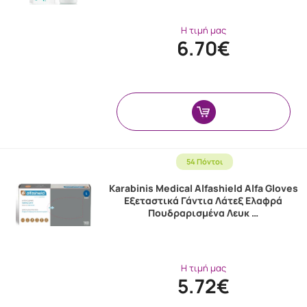
Η τιμή μας
6.70€
54 Πόντοι
Karabinis Medical Alfashield Alfa Gloves
Εξεταστικά Γάντια Λάτεξ Ελαφρά
Πουδραρισμένα Λευκ …
Η τιμή μας
5.72€