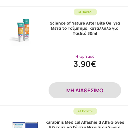
31 Πόντοι
Science of Nature After Bite Gel για
Μετά το Τσίμπημα, Κατάλληλο για
Παιδιά 30ml
Η τιμή μας
3.90€
MH ΔΙΑΘΕΣΙΜΟ
74 Πόντοι
Karabinis Medical Alfashield Alfa Gloves
Εξεταστικά Γάντια Νιτριλίου Χωρίς