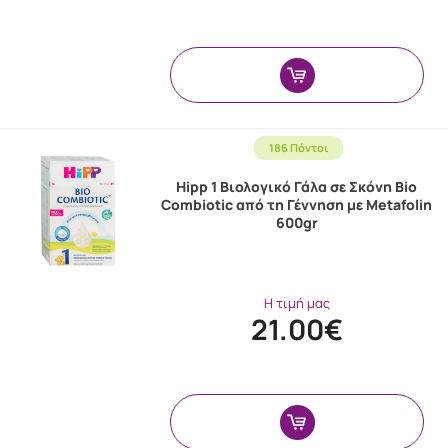
186 Πόντοι
Hipp 1 Βιολογικό Γάλα σε Σκόνη Bio
Combiotic από τη Γέννηση με Metafolin
600gr
Η τιμή μας
21.00€