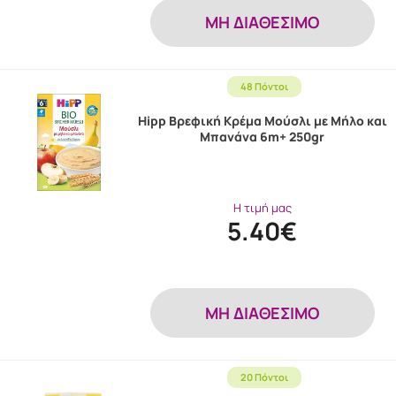
MH ΔΙΑΘΕΣΙΜΟ
48 Πόντοι
Hipp Βρεφική Κρέμα Μούσλι με Μήλο και
Μπανάνα 6m+ 250gr
Η τιμή μας
5.40€
MH ΔΙΑΘΕΣΙΜΟ
20 Πόντοι