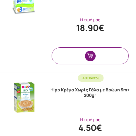
Η τιμή μας
18.90€
40 Πόντοι
Hipp Κρέμα Χωρίς Γάλα με Βρώμη 5m+
200gr
Η τιμή μας
4.50€