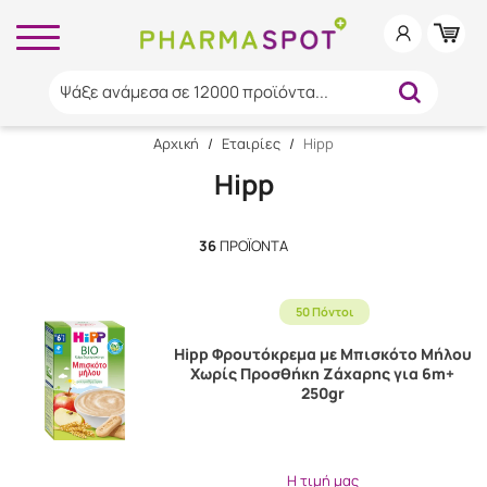
Ψάξε ανάμεσα σε 12000 προϊόντα...
Αρχική
/
Εταιρίες
/
Hipp
Hipp
36
ΠΡΟΪΌΝΤΑ
50 Πόντοι
Hipp Φρουτόκρεμα με Μπισκότο Μήλου
Χωρίς Προσθήκη Ζάχαρης για 6m+
250gr
Η τιμή μας