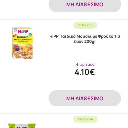
MH ΔΙΑΘΕΣΙΜΟ
36 Πόντοι
HiPP Παιδικά Μούσλι με Φρούτα 1-3
Ετών 200gr
Η τιμή μας
4.10€
MH ΔΙΑΘΕΣΙΜΟ
24 Πόντοι