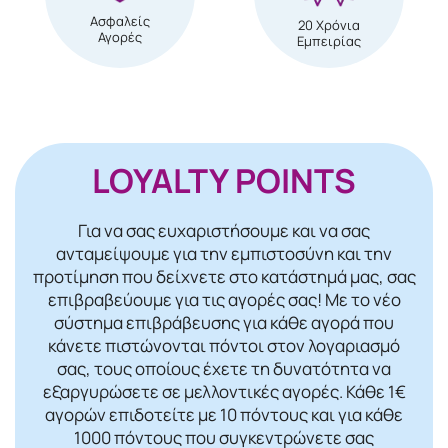
Ασφαλείς
20 Χρόνια
Αγορές
Εμπειρίας
LOYALTY POINTS
Για να σας ευχαριστήσουμε και να σας
ανταμείψουμε για την εμπιστοσύνη και την
προτίμηση που δείχνετε στο κατάστημά μας, σας
επιβραβεύουμε για τις αγορές σας! Mε το νέο
σύστημα επιβράβευσης για κάθε αγορά που
κάνετε πιστώνονται πόντοι στον λογαριασμό
σας, τους οποίους έχετε τη δυνατότητα να
εξαργυρώσετε σε μελλοντικές αγορές. Κάθε 1€
αγορών επιδοτείτε με 10 πόντους και για κάθε
1000 πόντους που συγκεντρώνετε σας