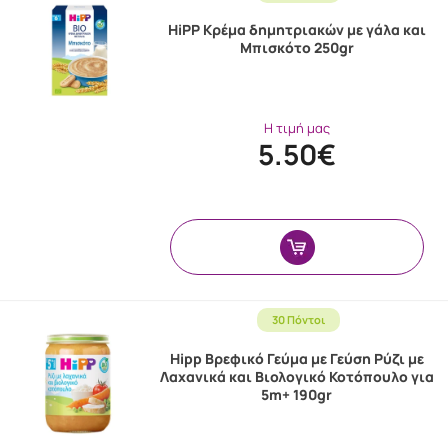
HiPP Κρέμα δημητριακών με γάλα και
Μπισκότο 250gr
Η τιμή μας
5.50€
30 Πόντοι
Hipp Βρεφικό Γεύμα με Γεύση Ρύζι με
Λαχανικά και Βιολογικό Κοτόπουλο για
5m+ 190gr