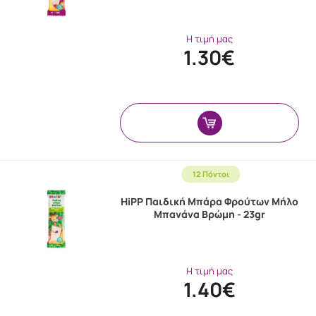
Η τιμή μας
1.30€
12 Πόντοι
HiPP Παιδική Μπάρα Φρούτων Μήλο
Μπανάνα Βρώμη - 23gr
Η τιμή μας
1.40€