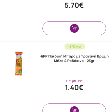
5.70€
12 Πόντοι
HiPP Παιδική Μπάρα με Τραγανή Βρώμη
Μήλο & Ροδάκινο - 23gr
Η τιμή μας
1.40€