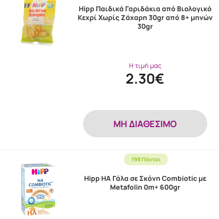
Hipp Παιδικά Γαριδάκια από Βιολογικό
Κεχρί Χωρίς Ζάχαρη 30gr από 8+ μηνών
30gr
Η τιμή μας
2.30€
MH ΔΙΑΘΕΣΙΜΟ
198 Πόντοι
Hipp HA Γάλα σε Σκόνη Combiotic με
Metafolin 0m+ 600gr