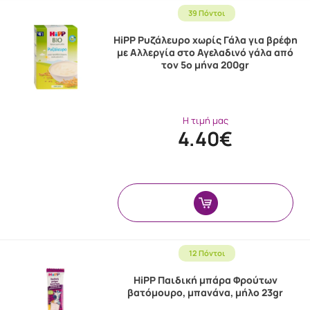
39 Πόντοι
HiPP Ρυζάλευρο χωρίς Γάλα για βρέφη
με Αλλεργία στο Αγελαδινό γάλα από
τον 5ο μήνα 200gr
Η τιμή μας
4.40€
12 Πόντοι
HiPP Παιδική μπάρα Φρούτων
βατόμουρο, μπανάνα, μήλο 23gr