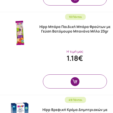
10 Πόντοι
Hipp Μπάρα Παιδική Μπάρα Φρούτων με
Γεύση Βατόμουρο Μπανάνα Μήλο 23gr
Η τιμή μας
1.18€
49 Πόντοι
Hipp Βρεφική Κρέμα Δημητριακών με