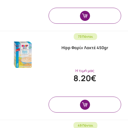
73 Πόντοι
Hipp Φαρίν Λακτέ 450gr
Η τιμή μας
8.20€
49 Πόντοι