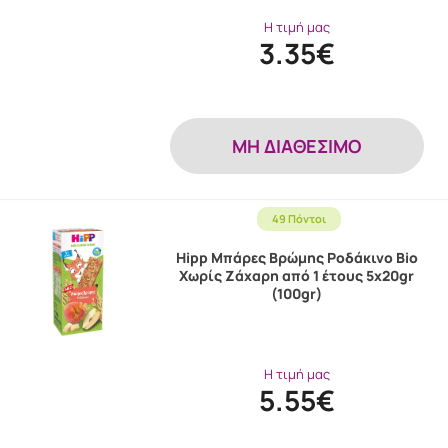
Η τιμή μας
3.35€
MH ΔΙΑΘΕΣΙΜΟ
49 Πόντοι
Hipp Μπάρες Βρώμης Ροδάκινο Bio
Χωρίς Ζάχαρη από 1 έτους 5x20gr
(100gr)
Η τιμή μας
5.55€