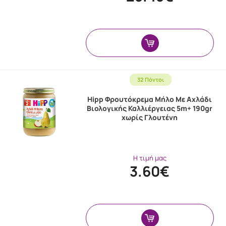
32 Πόντοι
Hipp Φρουτόκρεμα Μήλο Με Αχλάδι
Βιολογικής Καλλιέργειας 5m+ 190gr
χωρίς Γλουτένη
Η τιμή μας
3.60€