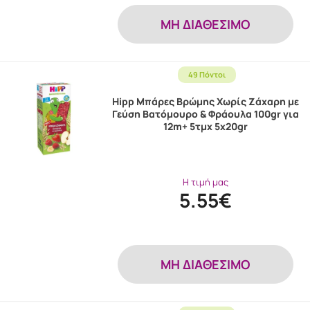
MH ΔΙΑΘΕΣΙΜΟ
49 Πόντοι
Hipp Μπάρες Βρώμης Χωρίς Ζάχαρη με
Γεύση Βατόμουρο & Φράουλα 100gr για
12m+ 5τμχ 5x20gr
Η τιμή μας
5.55€
MH ΔΙΑΘΕΣΙΜΟ