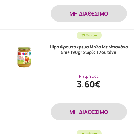
MH ΔΙΑΘΕΣΙΜΟ
32 Πόντοι
Hipp Φρουτόκρεμα Μήλο Με Μπανάνα
5m+ 190gr χωρίς Γλουτένη
Η τιμή μας
3.60€
MH ΔΙΑΘΕΣΙΜΟ
30 Πόντοι