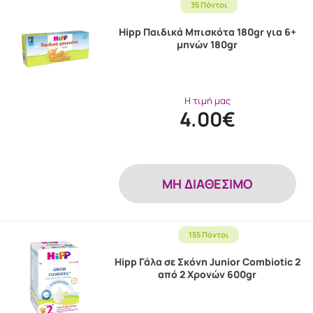
35 Πόντοι
Hipp Παιδικά Μπισκότα 180gr για 6+
μηνών 180gr
Η τιμή μας
4.00€
MH ΔΙΑΘΕΣΙΜΟ
155 Πόντοι
Hipp Γάλα σε Σκόνη Junior Combiotic 2
από 2 Χρονών 600gr