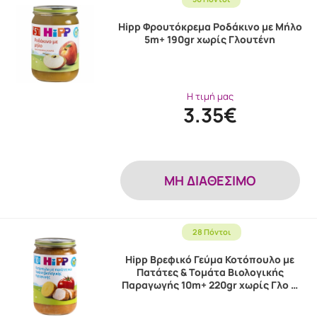
Hipp Φρουτόκρεμα Ροδάκινο με Μήλο
5m+ 190gr χωρίς Γλουτένη
Η τιμή μας
3.35€
MH ΔΙΑΘΕΣΙΜΟ
28 Πόντοι
Hipp Βρεφικό Γεύμα Κοτόπουλο με
Πατάτες & Τομάτα Βιολογικής
Παραγωγής 10m+ 220gr χωρίς Γλο …