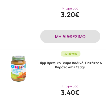
Η τιμή μας
3.20€
MH ΔΙΑΘΕΣΙΜΟ
30 Πόντοι
Hipp Βρεφικό Γεύμα Βοδινό, Πατάτες &
Καρότα 4m+ 190gr
Η τιμή μας
3.40€