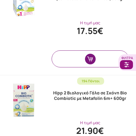
Η τιμή μας
17.55€
ΦΊΛΤΡΑ
194 Πόντοι
Hipp 2 Βιολογικό Γάλα σε Σκόνη Bio
Combiotic με Metafolin 6m+ 600gr
Η τιμή μας
21.90€