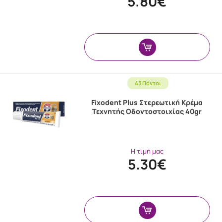
5.80€
43 Πόντοι
Fixodent Plus Στερεωτική Κρέμα
Τεχνητής Οδοντοστοιχίας 40gr
Η τιμή μας
5.30€