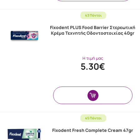
43 Πόντοι
Fixodent PLUS Food Barrier Στερεωτική
Κρέμα Τεχνητής Οδοντοστοιχίας 40gr
Η τιμή μας
5.30€
45 Πόντοι
Fixodent Fresh Complete Cream 47gr