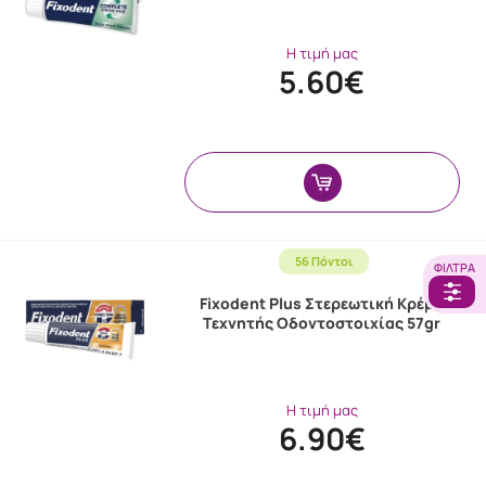
Η τιμή μας
5.60€
56 Πόντοι
ΦΊΛΤΡΑ
Fixodent Plus Στερεωτική Κρέμα
Τεχνητής Οδοντοστοιχίας 57gr
Η τιμή μας
6.90€