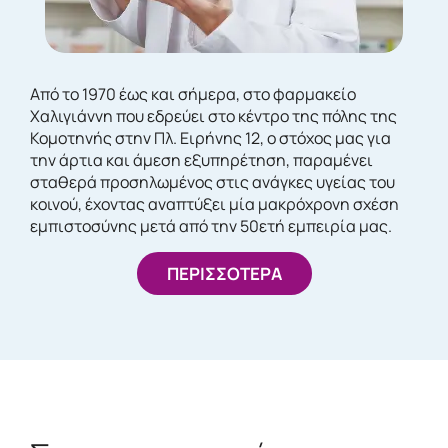
Από το 1970 έως και σήμερα, στο φαρμακείο
Χαλιγιάννη που εδρεύει στο κέντρο της πόλης της
Κομοτηνής στην Πλ. Ειρήνης 12, ο στόχος μας για
την άρτια και άμεση εξυπηρέτηση, παραμένει
σταθερά προσηλωμένος στις ανάγκες υγείας του
κοινού, έχοντας αναπτύξει μία μακρόχρονη σχέση
εμπιστοσύνης μετά από την 50ετή εμπειρία μας.
ΠΕΡΙΣΣΟΤΕΡΑ