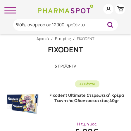
Ψάξε ανάμεσα σε 12000 προϊόντα...
Αρχική
/
Εταιρίες
/
FIXODENT
FIXODENT
5
ΠΡΟΪΌΝΤΑ
47 Πόντοι
Fixodent Ultimate Στερεωτική Κρέμα
Τεχνητής Οδοντοστοιχίας 40gr
Η τιμή μας