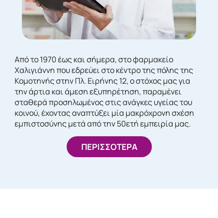
Από το 1970 έως και σήμερα, στο φαρμακείο
Χαλιγιάννη που εδρεύει στο κέντρο της πόλης της
Κομοτηνής στην Πλ. Ειρήνης 12, ο στόχος μας για
την άρτια και άμεση εξυπηρέτηση, παραμένει
σταθερά προσηλωμένος στις ανάγκες υγείας του
κοινού, έχοντας αναπτύξει μία μακρόχρονη σχέση
εμπιστοσύνης μετά από την 50ετή εμπειρία μας.
ΠΕΡΙΣΣΟΤΕΡΑ