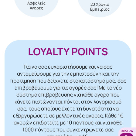
Ασφαλείς
20 Χρόνια
Αγορές
Εμπειρίας
LOYALTY POINTS
Για να σας ευχαριστήσουμε και να σας
ανταμείψουμε για την εμπιστοσύνη και την
προτίμηση που δείχνετε στο κατάστημά μας, σας
επιβραβεύουμε για τις αγορές σας! Mε το νέο
σύστημα επιβράβευσης για κάθε αγορά που
κάνετε πιστώνονται πόντοι στον λογαριασμό
σας, τους οποίους έχετε τη δυνατότητα να
εξαργυρώσετε σε μελλοντικές αγορές. Κάθε 1€
αγορών επιδοτείτε με 10 πόντους και για κάθε
1000 πόντους που συγκεντρώνετε σας
ΦΊΛΤΡΑ