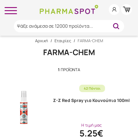
Ψάξε ανάμεσα σε 12000 προϊόντα...
Αρχική
/
Εταιρίες
/
FARMA-CHEM
FARMA-CHEM
1
ΠΡΟΪΌΝΤΑ
42 Πόντοι
Z-Z Red Spray για Κουνούπια 100ml
Η τιμή μας
5.25€