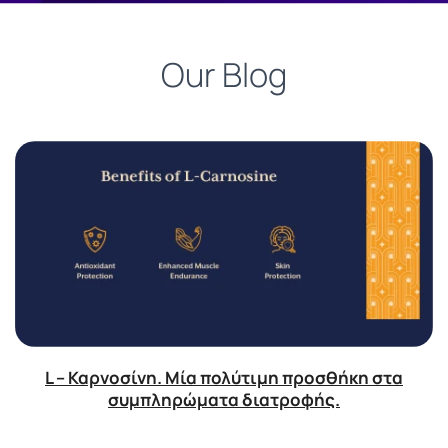
Our Blog
L – Καρνοσίνη. Μία πολύτιμη προσθήκη στα
συμπληρώματα διατροφής.