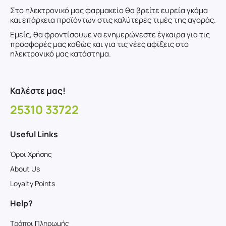
Στο ηλεκτρονικό μας φαρμακείο θα βρείτε ευρεία γκάμα
και επάρκεια προϊόντων στις καλύτερες τιμές της αγοράς.
Εμείς, θα φροντίσουμε να ενημερώνεστε έγκαιρα για τις
προσφορές μας καθώς και για τις νέες αφίξεις στο
ηλεκτρονικό μας κατάστημα.
Καλέστε μας!
25310 33722
Useful Links
Όροι Χρήσης
About Us
Loyalty Points
Help?
Τρόποι Πληρωμής