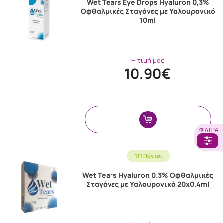
Wet Tears Eye Drops Hyaluron 0,3%
Οφθαλμικές Σταγόνες με Υαλουρονικό
10ml
Η τιμή μας
10.90€
ΦΊΛΤΡΑ
111 Πόντοι
Wet Tears Hyaluron 0.3% Οφθαλμικές
Σταγόνες με Υαλουρονικό 20x0.4ml