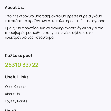
About Us.
Στο ηλεκτρονικό μας φαρμακείο θα βρείτε ευρεία γκάμα
και επάρκεια προϊόντων στις καλύτερες τιμές της αγοράς.
Εμείς, θα φροντίσουμε να ενημερώνεστε έγκαιρα για τις
προσφορές μας καθώς και για τις νέες αφίξεις στο
ηλεκτρονικό μας κατάστημα.
Καλέστε μας!
25310 33722
Useful Links
Όροι Χρήσης
About Us
Loyalty Points
Help?