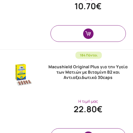
10.70€
184 Πόντοι
Macushield Original Plus για την Υγεία
των Ματιών με Βιταμίνη B2 και
Αντιοξειδωτικά 30caps
Η τιμή μας
22.80€