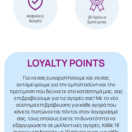
Ασφαλείς
20 Χρόνια
Αγορές
Εμπειρίας
LOYALTY POINTS
Για να σας ευχαριστήσουμε και να σας
ανταμείψουμε για την εμπιστοσύνη και την
προτίμηση που δείχνετε στο κατάστημά μας, σας
επιβραβεύουμε για τις αγορές σας! Mε το νέο
σύστημα επιβράβευσης για κάθε αγορά που
κάνετε πιστώνονται πόντοι στον λογαριασμό
σας, τους οποίους έχετε τη δυνατότητα να
εξαργυρώσετε σε μελλοντικές αγορές. Κάθε 1€
αγορών επιδοτείτε με 10 πόντους και για κάθε