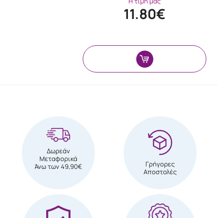
Η τιμή μας
11.80€
Δωρεάν
Μεταφορικά
Γρήγορες
Άνω των 49,90€
Αποστολές