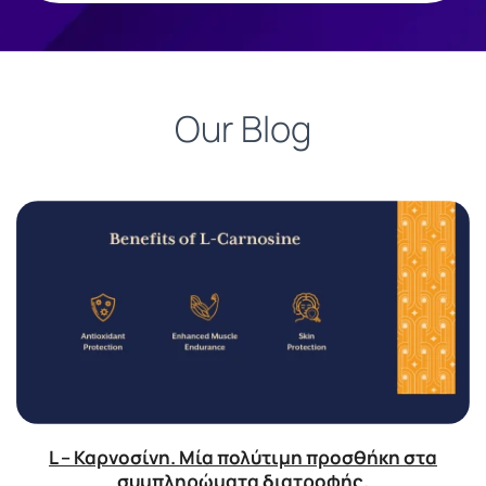
Our Blog
L – Καρνοσίνη. Μία πολύτιμη προσθήκη στα
συμπληρώματα διατροφής.