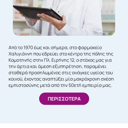
Από το 1970 έως και σήμερα, στο φαρμακείο
Χαλιγιάννη που εδρεύει στο κέντρο της πόλης της
Κομοτηνής στην Πλ. Ειρήνης 12, ο στόχος μας για
την άρτια και άμεση εξυπηρέτηση, παραμένει
σταθερά προσηλωμένος στις ανάγκες υγείας του
κοινού, έχοντας αναπτύξει μία μακρόχρονη σχέση
εμπιστοσύνης μετά από την 50ετή εμπειρία μας.
ΠΕΡΙΣΣΟΤΕΡΑ