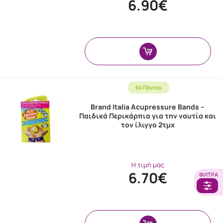
6.90€
54 Πόντοι
Brand Italia Acupressure Bands –
Παιδικά Περικάρπια για την ναυτία και
τον ίλιγγο 2τμχ
Η τιμή μας
6.70€
ΦΊΛΤΡΑ