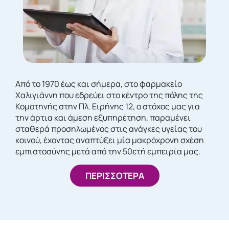
Από το 1970 έως και σήμερα, στο φαρμακείο
Χαλιγιάννη που εδρεύει στο κέντρο της πόλης της
Κομοτηνής στην Πλ. Ειρήνης 12, ο στόχος μας για
την άρτια και άμεση εξυπηρέτηση, παραμένει
σταθερά προσηλωμένος στις ανάγκες υγείας του
κοινού, έχοντας αναπτύξει μία μακρόχρονη σχέση
εμπιστοσύνης μετά από την 50ετή εμπειρία μας.
ΠΕΡΙΣΣΟΤΕΡΑ