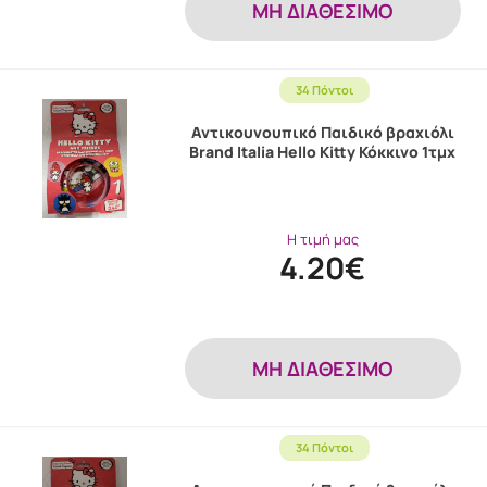
MH ΔΙΑΘΕΣΙΜΟ
34 Πόντοι
Αντικουνουπικό Παιδικό βραχιόλι
Brand Italia Hello Kitty Κόκκινο 1τμχ
Η τιμή μας
4.20€
MH ΔΙΑΘΕΣΙΜΟ
34 Πόντοι