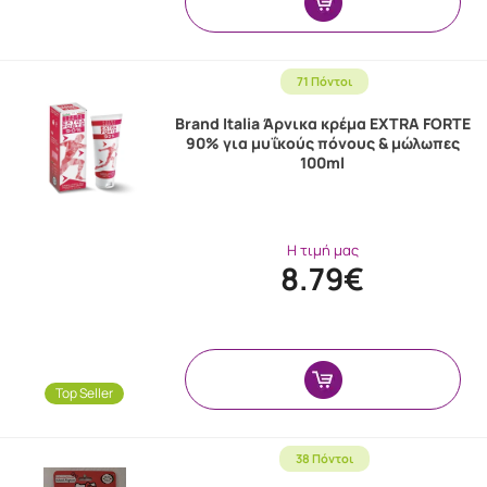
71 Πόντοι
Brand Italia Άρνικα κρέμα EXTRA FORTE
90% για μυΐκούς πόνους & μώλωπες
100ml
Η τιμή μας
8.79€
Top Seller
38 Πόντοι