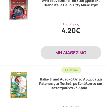
Αντικουνουπικό Παιδικό βραχιόλι
Brand Italia Hello Kitty Μπλε 1τμχ
Η τιμή μας
4.20€
MH ΔΙΑΘΕΣΙΜΟ
44 Πόντοι
Italia-Brand Αυτοκόλλητα Αρωματικά
Patches για Παιδιά, με Ευκάλυπτο και
Καταπραϋντική Δράσ …
Η τιμή μας