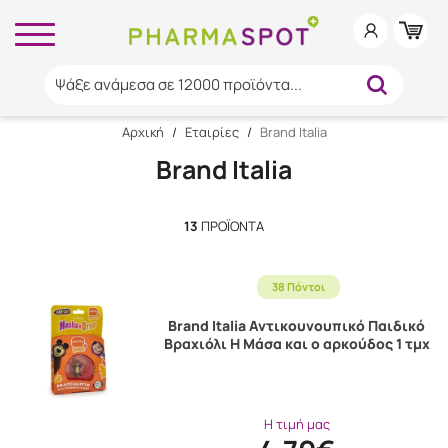
Ψάξε ανάμεσα σε 12000 προϊόντα...
Αρχική
/
Εταιρίες
/
Brand Italia
Brand Italia
13
ΠΡΟΪΌΝΤΑ
38 Πόντοι
Brand Italia Αντικουνουπικό Παιδικό
Βραχιόλι Η Μάσα και ο αρκούδος 1 τμχ
Η τιμή μας