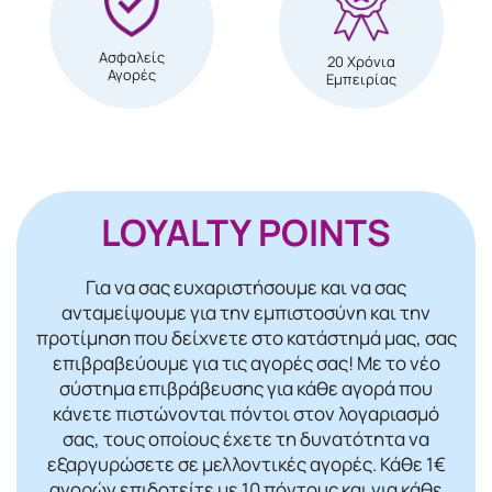
Ασφαλείς
20 Χρόνια
Αγορές
Εμπειρίας
LOYALTY POINTS
Για να σας ευχαριστήσουμε και να σας
ανταμείψουμε για την εμπιστοσύνη και την
προτίμηση που δείχνετε στο κατάστημά μας, σας
επιβραβεύουμε για τις αγορές σας! Mε το νέο
σύστημα επιβράβευσης για κάθε αγορά που
κάνετε πιστώνονται πόντοι στον λογαριασμό
σας, τους οποίους έχετε τη δυνατότητα να
εξαργυρώσετε σε μελλοντικές αγορές. Κάθε 1€
αγορών επιδοτείτε με 10 πόντους και για κάθε