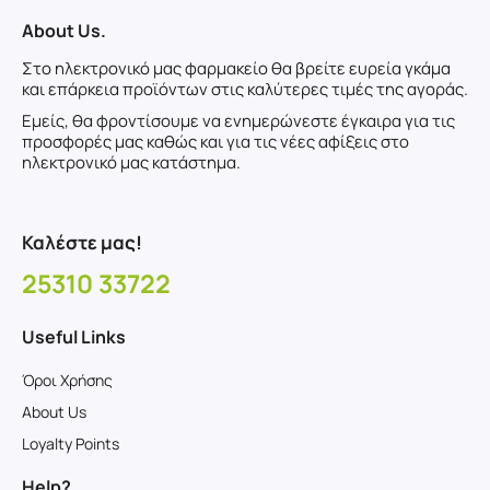
About Us.
Στο ηλεκτρονικό μας φαρμακείο θα βρείτε ευρεία γκάμα
και επάρκεια προϊόντων στις καλύτερες τιμές της αγοράς.
Εμείς, θα φροντίσουμε να ενημερώνεστε έγκαιρα για τις
προσφορές μας καθώς και για τις νέες αφίξεις στο
ηλεκτρονικό μας κατάστημα.
Καλέστε μας!
25310 33722
Useful Links
Όροι Χρήσης
About Us
Loyalty Points
Help?