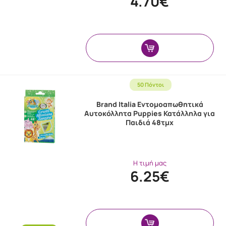
4.70€
50 Πόντοι
Brand Italia Εντομοαπωθητικά
Αυτοκόλλητα Puppies Κατάλληλα για
Παιδιά 48τμχ
Η τιμή μας
6.25€