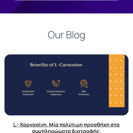
Our Blog
L – Καρνοσίνη. Μία πολύτιμη προσθήκη στα
συμπληρώματα διατροφής.