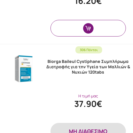
16.20€
306 Πόντοι
Biorga Baileul Cystiphane Συμπλήρωμα
Διατροφής για την Υγεία των Μαλλιών &
Νυχιών 120tabs
Η τιμή μας
37.90€
MH ΔΙΑΘΕΣΙΜΟ