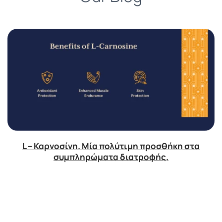
L – Καρνοσίνη. Μία πολύτιμη προσθήκη στα
συμπληρώματα διατροφής.