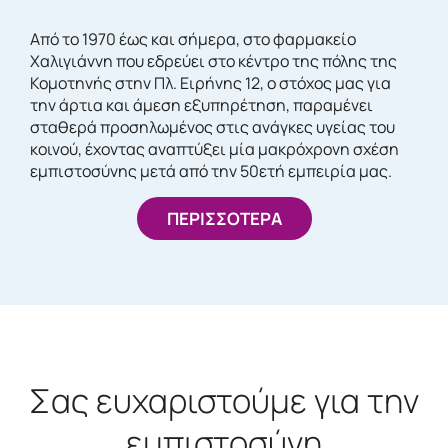
Από το 1970 έως και σήμερα, στο φαρμακείο
Χαλιγιάννη που εδρεύει στο κέντρο της πόλης της
Κομοτηνής στην Πλ. Ειρήνης 12, ο στόχος μας για
την άρτια και άμεση εξυπηρέτηση, παραμένει
σταθερά προσηλωμένος στις ανάγκες υγείας του
κοινού, έχοντας αναπτύξει μία μακρόχρονη σχέση
εμπιστοσύνης μετά από την 50ετή εμπειρία μας.
ΠΕΡΙΣΣΟΤΕΡΑ
Σας ευχαριστούμε για την
εμπιστοσύνη