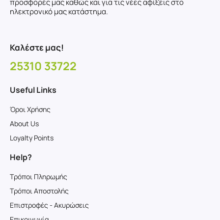
προσφορές μας καθώς και για τις νέες αφίξεις στο
ηλεκτρονικό μας κατάστημα.
Καλέστε μας!
25310 33722
Useful Links
Όροι Χρήσης
About Us
Loyalty Points
Help?
Τρόποι Πληρωμής
Τρόποι Αποστολής
Επιστροφές - Ακυρώσεις
Επικοινωνία