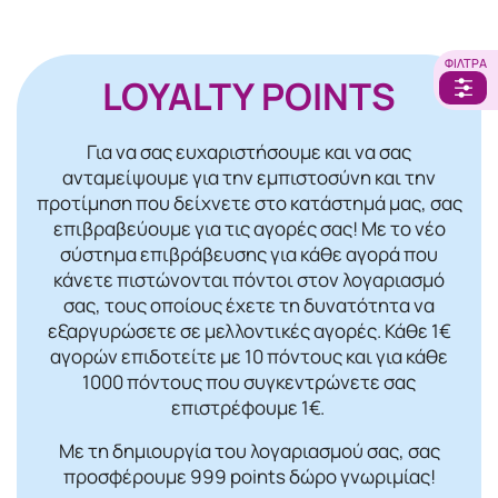
ΦΊΛΤΡΑ
LOYALTY POINTS
Για να σας ευχαριστήσουμε και να σας
ανταμείψουμε για την εμπιστοσύνη και την
προτίμηση που δείχνετε στο κατάστημά μας, σας
επιβραβεύουμε για τις αγορές σας! Mε το νέο
σύστημα επιβράβευσης για κάθε αγορά που
κάνετε πιστώνονται πόντοι στον λογαριασμό
σας, τους οποίους έχετε τη δυνατότητα να
εξαργυρώσετε σε μελλοντικές αγορές. Κάθε 1€
αγορών επιδοτείτε με 10 πόντους και για κάθε
1000 πόντους που συγκεντρώνετε σας
επιστρέφουμε 1€.
Με τη δημιουργία του λογαριασμού σας, σας
προσφέρουμε 999 points δώρο γνωριμίας!