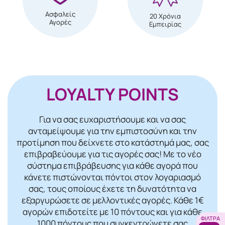
Ασφαλείς
20 Χρόνια
Αγορές
Εμπειρίας
LOYALTY POINTS
Για να σας ευχαριστήσουμε και να σας
ανταμείψουμε για την εμπιστοσύνη και την
προτίμηση που δείχνετε στο κατάστημά μας, σας
επιβραβεύουμε για τις αγορές σας! Mε το νέο
σύστημα επιβράβευσης για κάθε αγορά που
κάνετε πιστώνονται πόντοι στον λογαριασμό
σας, τους οποίους έχετε τη δυνατότητα να
εξαργυρώσετε σε μελλοντικές αγορές. Κάθε 1€
αγορών επιδοτείτε με 10 πόντους και για κάθε
ΦΊΛΤΡΑ
1000 πόντους που συγκεντρώνετε σας