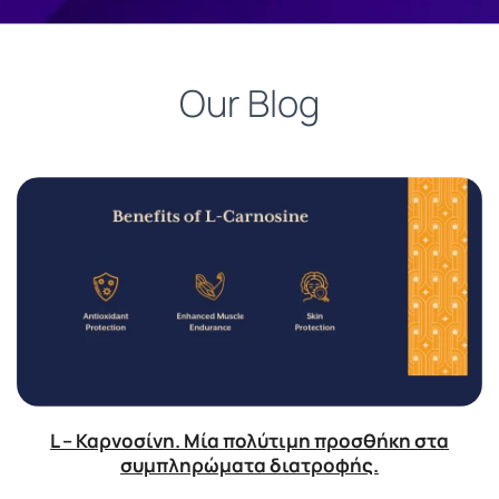
Our Blog
L – Καρνοσίνη. Μία πολύτιμη προσθήκη στα
συμπληρώματα διατροφής.