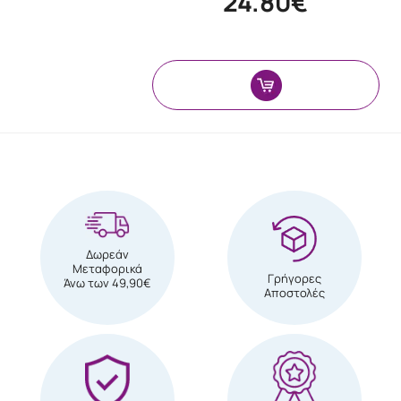
24.80€
Δωρεάν
Μεταφορικά
Γρήγορες
Άνω των 49,90€
Αποστολές