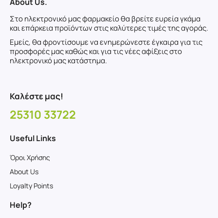
About Us.
Στο ηλεκτρονικό μας φαρμακείο θα βρείτε ευρεία γκάμα
και επάρκεια προϊόντων στις καλύτερες τιμές της αγοράς.
Εμείς, θα φροντίσουμε να ενημερώνεστε έγκαιρα για τις
προσφορές μας καθώς και για τις νέες αφίξεις στο
ηλεκτρονικό μας κατάστημα.
Καλέστε μας!
25310 33722
Useful Links
Όροι Χρήσης
About Us
Loyalty Points
Help?