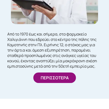
Από το 1970 έως και σήμερα, στο φαρμακείο
Χαλιγιάννη που εδρεύει στο κέντρο της πόλης της
Κομοτηνής στην Πλ. Ειρήνης 12, ο στόχος μας για
την άρτια και άμεση εξυπηρέτηση, παραμένει
σταθερά προσηλωμένος στις ανάγκες υγείας του
κοινού, έχοντας αναπτύξει μία μακρόχρονη σχέση
εμπιστοσύνης μετά από την 50ετή εμπειρία μας.
ΠΕΡΙΣΣΟΤΕΡΑ