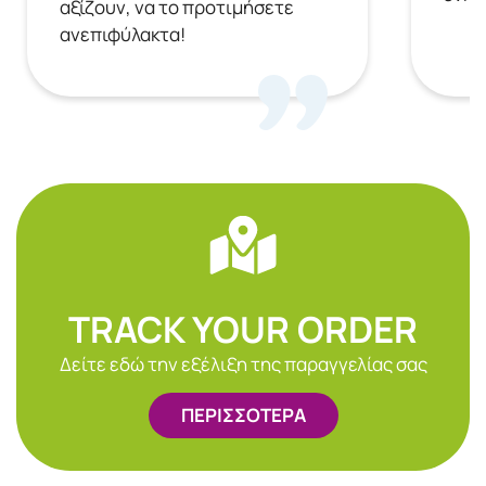
αξίζουν, να το προτιμήσετε
ανεπιφύλακτα!
TRACK YOUR ORDER
Δείτε εδώ την εξέλιξη της παραγγελίας σας
ΠΕΡΙΣΣΟΤΕΡΑ