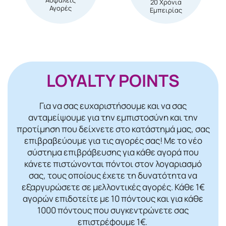
20 Χρόνια
Αγορές
Εμπειρίας
LOYALTY POINTS
Για να σας ευχαριστήσουμε και να σας
ανταμείψουμε για την εμπιστοσύνη και την
προτίμηση που δείχνετε στο κατάστημά μας, σας
επιβραβεύουμε για τις αγορές σας! Mε το νέο
σύστημα επιβράβευσης για κάθε αγορά που
κάνετε πιστώνονται πόντοι στον λογαριασμό
σας, τους οποίους έχετε τη δυνατότητα να
εξαργυρώσετε σε μελλοντικές αγορές. Κάθε 1€
αγορών επιδοτείτε με 10 πόντους και για κάθε
1000 πόντους που συγκεντρώνετε σας
επιστρέφουμε 1€.