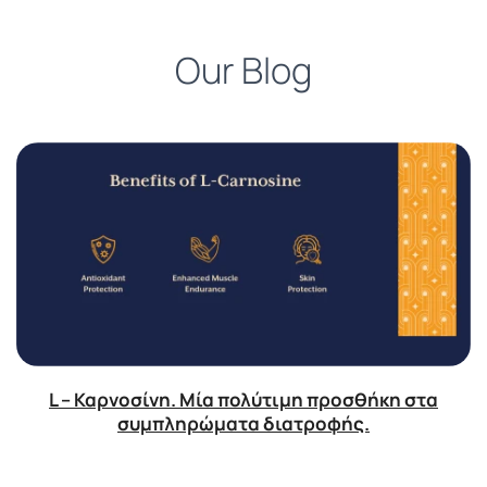
Our Blog
L – Καρνοσίνη. Μία πολύτιμη προσθήκη στα
συμπληρώματα διατροφής.