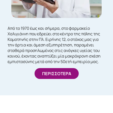
Από το 1970 έως και σήμερα, στο φαρμακείο
Χαλιγιάννη που εδρεύει στο κέντρο της πόλης της
Κομοτηνής στην Πλ. Ειρήνης 12, ο στόχος μας για
την άρτια και άμεση εξυπηρέτηση, παραμένει
σταθερά προσηλωμένος στις ανάγκες υγείας του
κοινού, έχοντας αναπτύξει μία μακρόχρονη σχέση
εμπιστοσύνης μετά από την 50ετή εμπειρία μας.
ΠΕΡΙΣΣΟΤΕΡΑ