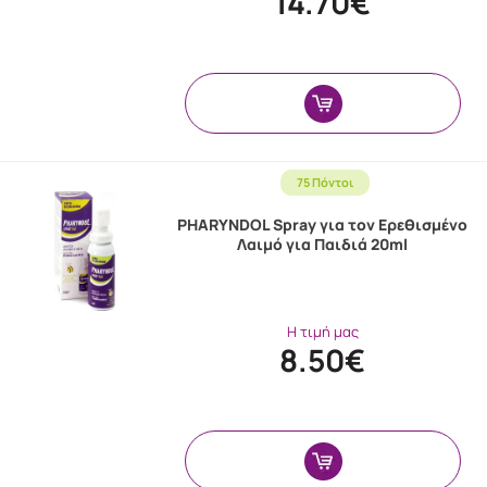
14.70€
75 Πόντοι
PHARYNDOL Spray για τον Ερεθισμένο
Λαιμό για Παιδιά 20ml
Η τιμή μας
8.50€