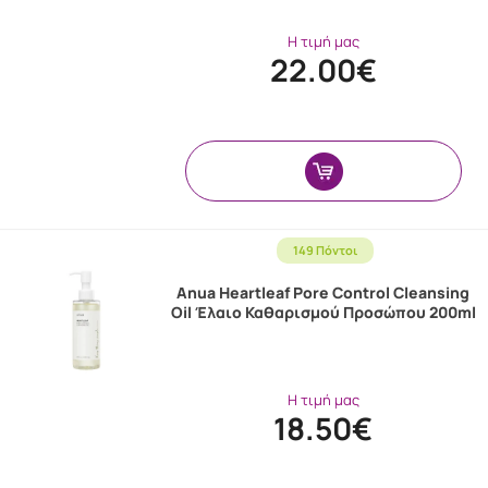
Η τιμή μας
22.00€
149 Πόντοι
Anua Heartleaf Pore Control Cleansing
Oil Έλαιο Καθαρισμού Προσώπου 200ml
Η τιμή μας
18.50€