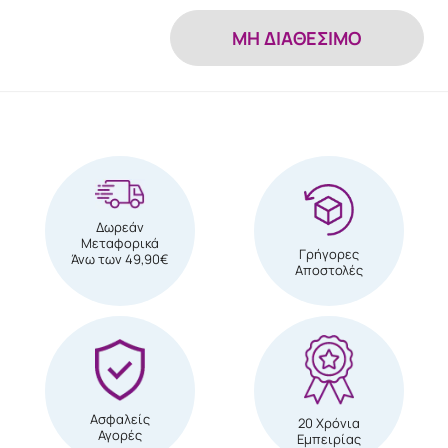
MH ΔΙΑΘΕΣΙΜΟ
Δωρεάν
Μεταφορικά
Γρήγορες
Άνω των 49,90€
Αποστολές
Ασφαλείς
20 Χρόνια
Αγορές
Εμπειρίας