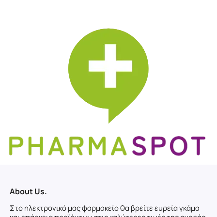
About Us.
Στο ηλεκτρονικό μας φαρμακείο θα βρείτε ευρεία γκάμα