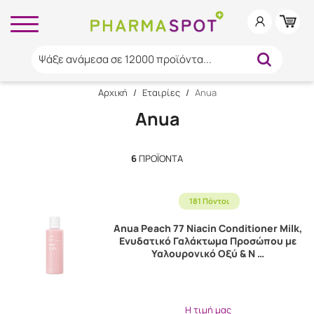
Ψάξε ανάμεσα σε 12000 προϊόντα...
Αρχική
/
Εταιρίες
/
Anua
Anua
6
ΠΡΟΪΌΝΤΑ
181 Πόντοι
Anua Peach 77 Niacin Conditioner Milk,
Ενυδατικό Γαλάκτωμα Προσώπου με
Υαλουρονικό Οξύ & Ν …
Η τιμή μας