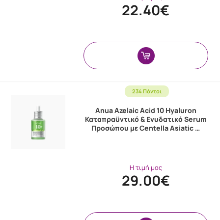
22.40€
234 Πόντοι
Anua Azelaic Acid 10 Hyaluron
Καταπραϋντικό & Ενυδατικό Serum
Προσώπου με Centella Asiatic …
Η τιμή μας
29.00€