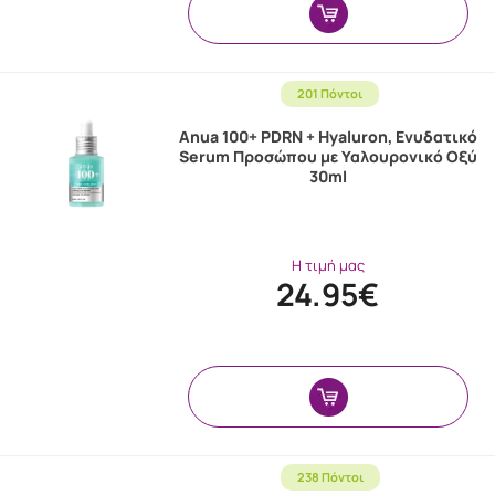
201 Πόντοι
Anua 100+ PDRN + Hyaluron, Ενυδατικό
Serum Προσώπου με Υαλουρονικό Οξύ
30ml
Η τιμή μας
24.95€
238 Πόντοι