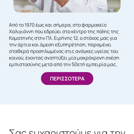
Από το 1970 έως και σήμερα, στο φαρμακείο
Χαλιγιάννη που εδρεύει στο κέντρο της πόλης της
Κομοτηνής στην Πλ. Ειρήνης 12, ο στόχος μας για
την άρτια και άμεση εξυπηρέτηση, παραμένει
σταθερά προσηλωμένος στις ανάγκες υγείας του
κοινού, έχοντας αναπτύξει μία μακρόχρονη σχέση
εμπιστοσύνης μετά από την 50ετή εμπειρία μας.
ΠΕΡΙΣΣΟΤΕΡΑ
Σας ευχαριστούμε για την