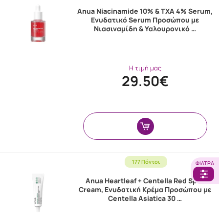
Anua Niacinamide 10% & TXA 4% Serum,
Ενυδατικό Serum Προσώπου με
Νιασιναμίδη & Υαλουρονικό …
Η τιμή μας
29.50€
177 Πόντοι
ΦΊΛΤΡΑ
Anua Heartleaf + Centella Red Spot
Cream, Ενυδατική Κρέμα Προσώπου με
Centella Asiatica 30 …