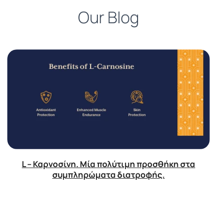
Our Blog
L – Καρνοσίνη. Μία πολύτιμη προσθήκη στα
συμπληρώματα διατροφής.