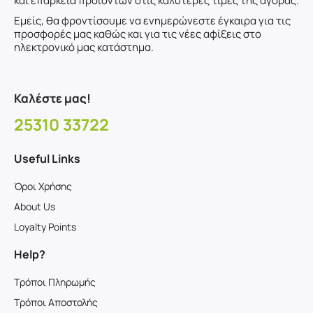
και επάρκεια προϊόντων στις καλύτερες τιμές της αγοράς.
Εμείς, θα φροντίσουμε να ενημερώνεστε έγκαιρα για τις
προσφορές μας καθώς και για τις νέες αφίξεις στο
ηλεκτρονικό μας κατάστημα.
Καλέστε μας!
25310 33722
Useful Links
Όροι Χρήσης
About Us
Loyalty Points
Help?
Τρόποι Πληρωμής
Τρόποι Αποστολής