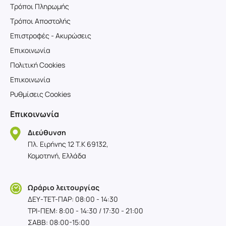
Τρόποι Πληρωμής
Τρόποι Αποστολής
Επιστροφές - Ακυρώσεις
Επικοινωνία
Πολιτική Cookies
Επικοινωνία
Ρυθμίσεις Cookies
Επικοινωνία
Διεύθυνση
Πλ. Ειρήνης 12 T.K 69132,
Κομοτηνή, Ελλάδα
Ωράριο λειτουργίας
ΔΕΥ-TET-ΠΑΡ: 08:00 - 14:30
ΤΡΙ-ΠΕΜ: 8:00 - 14:30 / 17:30 - 21:00
ΣΑΒΒ: 08:00-15:00