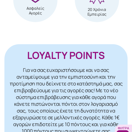
Ασφαλείς
20 Χρόνια
Αγορές
Εμπειρίας
LOYALTY POINTS
Για να σας ευχαριστήσουμε και να σας
ανταμείψουμε για την εμπιστοσύνη και την
προτίμηση που δείχνετε στο κατάστημά μας, σας
επιβραβεύουμε για τις αγορές σας! Mε το νέο
σύστημα επιβράβευσης για κάθε αγορά που
κάνετε πιστώνονται πόντοι στον λογαριασμό
σας, τους οποίους έχετε τη δυνατότητα να
εξαργυρώσετε σε μελλοντικές αγορές. Κάθε 1€
αγορών επιδοτείτε με 10 πόντους και για κάθε
ΦΊΛΤΡΑ
1000 πόντους που συγκεντρώνετε σας