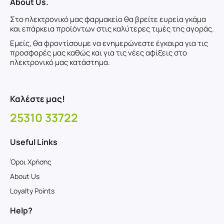
About Us.
Στο ηλεκτρονικό μας φαρμακείο θα βρείτε ευρεία γκάμα
και επάρκεια προϊόντων στις καλύτερες τιμές της αγοράς.
Εμείς, θα φροντίσουμε να ενημερώνεστε έγκαιρα για τις
προσφορές μας καθώς και για τις νέες αφίξεις στο
ηλεκτρονικό μας κατάστημα.
Καλέστε μας!
25310 33722
Useful Links
Όροι Χρήσης
About Us
Loyalty Points
Help?