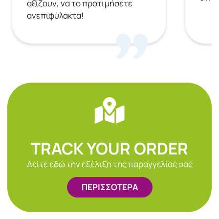
αξίζουν, να το προτιμήσετε
ανεπιφύλακτα!
TRACK YOUR ORDER
Δείτε εδώ την εξέλιξη της παραγγελίας σας
ΠΕΡΙΣΣΟΤΕΡΑ