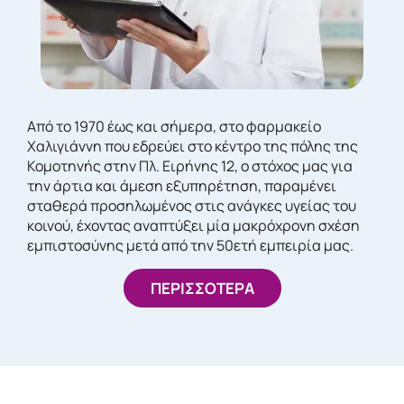
Από το 1970 έως και σήμερα, στο φαρμακείο
Χαλιγιάννη που εδρεύει στο κέντρο της πόλης της
Κομοτηνής στην Πλ. Ειρήνης 12, ο στόχος μας για
την άρτια και άμεση εξυπηρέτηση, παραμένει
σταθερά προσηλωμένος στις ανάγκες υγείας του
κοινού, έχοντας αναπτύξει μία μακρόχρονη σχέση
εμπιστοσύνης μετά από την 50ετή εμπειρία μας.
ΠΕΡΙΣΣΟΤΕΡΑ