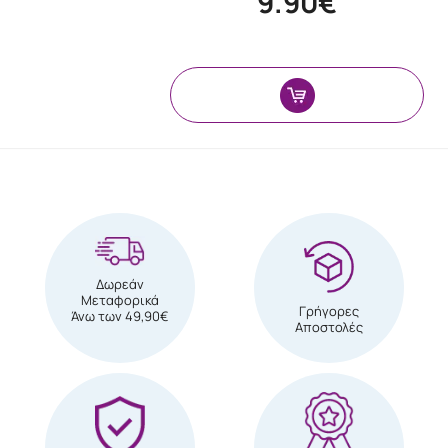
9.90€
Δωρεάν
Μεταφορικά
Γρήγορες
Άνω των 49,90€
Αποστολές