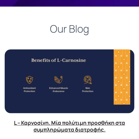
Our Blog
L – Καρνοσίνη. Μία πολύτιμη προσθήκη στα
συμπληρώματα διατροφής.