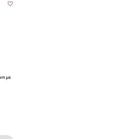
νη με