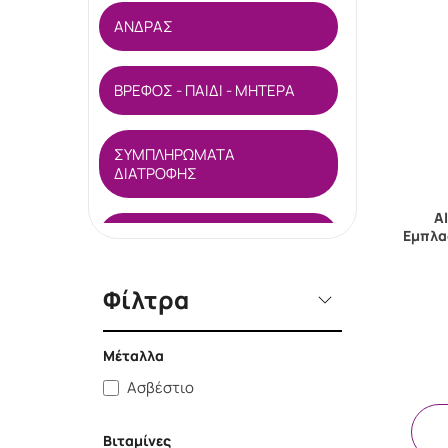
ΑΝΔΡΑΣ
ΒΡΕΦΟΣ - ΠΑΙΔΙ - ΜΗΤΕΡΑ
ΣΥΜΠΛΗΡΩΜΑΤΑ
ΔΙΑΤΡΟΦΗΣ
A
Εμπλα
ΦΡΟΝΤΙΔΑ ΑΚΡΩΝ
Φίλτρα
ΣΤΟΜΑΤΙΚΗ ΥΓΕΙΑ
Μέταλλα
ΦΑΡΜΑΚΕΙΟ
Ασβέστιο
SPOT SALES
Βιταμίνες