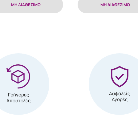
MH ΔΙΑΘΕΣΙΜΟ
MH ΔΙΑΘΕΣΙΜΟ
Ασφαλείς
Γρήγορες
Αγορές
Αποστολές