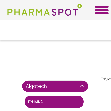
Ταξιν
Algotech
ΓΥΝΑΙΚΑ