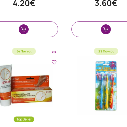
4.20€
3.60€
54 Πόντοι
29 Πόντοι
Top Seller