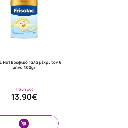
ac No1 Βρεφικό Γάλα μέχρι τον 6
μήνα 400gr
Η τιμή μας
13.90€