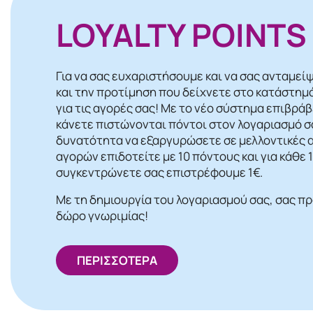
LOYALTY POINTS
Για να σας ευχαριστήσουμε και να σας ανταμεί
και την προτίμηση που δείχνετε στο κατάστημ
για τις αγορές σας! Mε το νέο σύστημα επιβρά
κάνετε πιστώνονται πόντοι στον λογαριασμό σα
δυνατότητα να εξαργυρώσετε σε μελλοντικές α
αγορών επιδοτείτε με 10 πόντους και για κάθε
συγκεντρώνετε σας επιστρέφουμε 1€.
Με τη δημιουργία του λογαριασμού σας, σας π
δώρο γνωριμίας!
ΠΕΡΙΣΣΟΤΕΡΑ