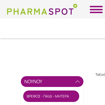
Ταξιν
ΝΟΥΝΟΥ
ΒΡΕΦΟΣ - ΠΑΙΔΙ - ΜΗΤΕΡΑ