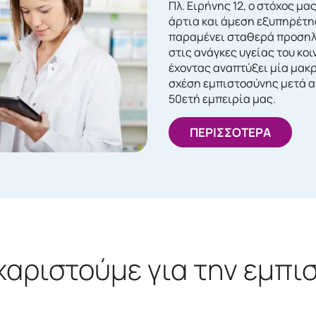
Πλ. Ειρήνης 12, ο στόχος μας
άρτια και άμεση εξυπηρέτη
παραμένει σταθερά προση
στις ανάγκες υγείας του κοι
έχοντας αναπτύξει μία μακ
σχέση εμπιστοσύνης μετά α
50ετή εμπειρία μας.
ΠΕΡΙΣΣΟΤΕΡΑ
χαριστούμε για την εμπι