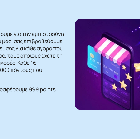
ψουμε για την εμπιστοσύνη
ά μας, σας επιβραβεύουμε
βευσης για κάθε αγορά που
ς, τους οποίους έχετε τη
γορές. Κάθε 1€
 1000 πόντους που
ροσφέρουμε 999 points