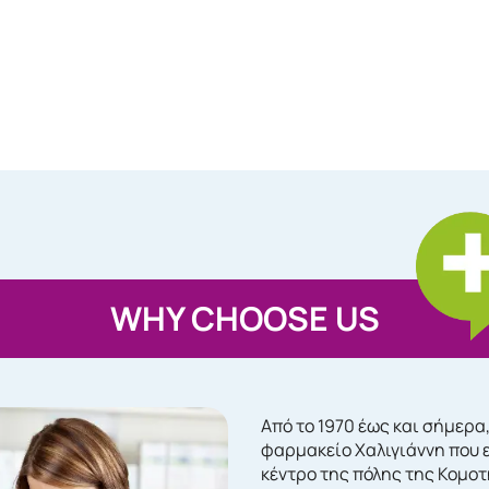
WHY CHOOSE US
Από το 1970 έως και σήμερα
φαρμακείο Χαλιγιάννη που 
κέντρο της πόλης της Κομο