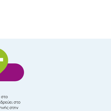
, στο
εδρεύει στο
τηνής στην