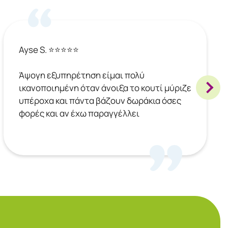
Ayse S. ⭐⭐⭐⭐⭐
Άψογη εξυπηρέτηση είμαι πολύ
ικανοποιημένη όταν άνοιξα το κουτί μύριζε
υπέροχα και πάντα βάζουν δωράκια όσες
φορές και αν έχω παραγγέλλει