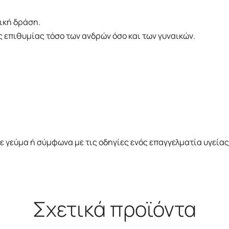
ική δράση.
 επιθυμίας τόσο των ανδρών όσο και των γυναικών.
με γεύμα ή σύμφωνα με τις οδηγίες ενός επαγγελματία υγείας
Σχετικά προϊόντα