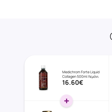
Medichrom Forte Liquid
Collagen 500ml Λεμόνι
16.60€