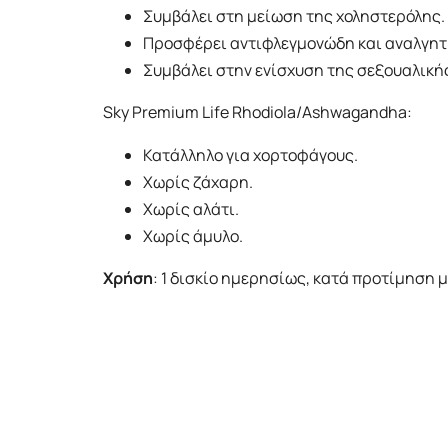
Συμβάλει στη μείωση της χοληστερόλης.
Προσφέρει αντιφλεγμονώδη και αναλγητ
Συμβάλει στην ενίσχυση της σεξουαλικής
Sky Premium ​Life Rhodiola/Ashwagandha:
Κατάλληλο για χορτοφάγους.
Χωρίς ζάχαρη.
Χωρίς αλάτι.
Χωρίς άμυλο.
Χρήση
: 1 δισκίο ημερησίως, κατά προτίμηση 