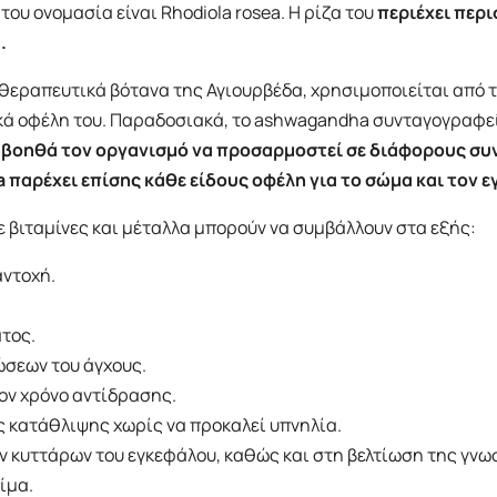
του ονομασία είναι Rhodiola rosea. Η ρίζα του
περιέχει περι
.
ά θεραπευτικά βότανα της Αγιουρβέδα, χρησιμοποιείται από τ
κά οφέλη του. Παραδοσιακά, το ashwagandha συνταγογραφε
βοηθά τον οργανισμό να προσαρμοστεί σε διάφορους συ
αρέχει επίσης κάθε είδους οφέλη για το σώμα και τον ε
 βιταμίνες και μέταλλα μπορούν να συμβάλλουν στα εξής:
αντοχή.
τος.
σεων του άγχους.
τον χρόνο αντίδρασης.
ς κατάθλιψης χωρίς να προκαλεί υπνηλία.
 κυττάρων του εγκεφάλου, καθώς και στη βελτίωση της γνωσ
ίμα.