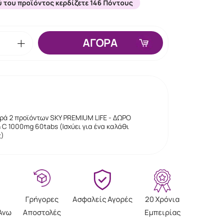
 του προϊόντος κερδίζετε 146 Πόντους
ΑΓΟΡΑ
ρά 2 προϊόντων SKY PREMIUM LIFE - ΔΩΡΟ
n C 1000mg 60tabs (Ισχύει για ένα καλάθι
)
Γρήγορες
Ασφαλείς Αγορές
20 Χρόνια
Άνω
Αποστολές
Εμπειρίας