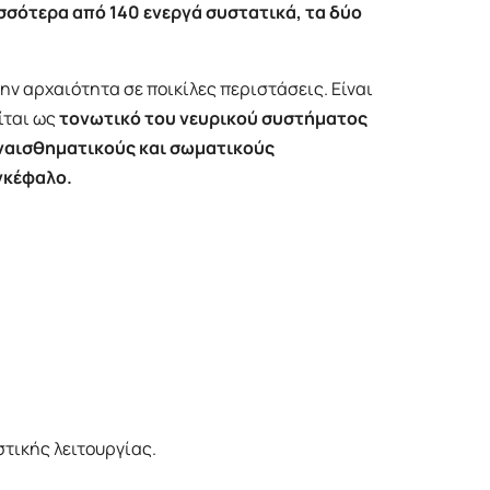
σσότερα από 140 ενεργά συστατικά, τα δύο
ην αρχαιότητα σε ποικίλες περιστάσεις. Είναι
ίται ως
τονωτικό του νευρικού συστήματος
ναισθηματικούς και σωματικούς
γκέφαλο.
τικής λειτουργίας.