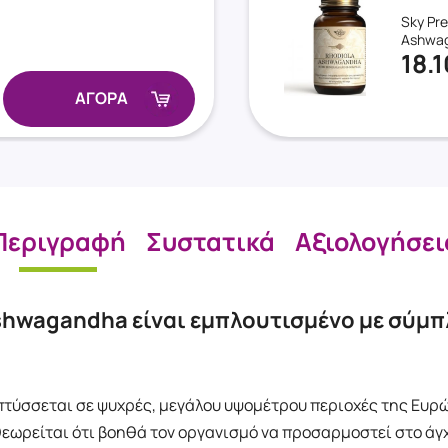
Sky Pre
Ashwa
18.
ΑΓΟΡΑ
Περιγραφή
Συστατικά
Αξιολογήσει
Ashwagandha είναι εμπλουτισμένο με σύμπλ
απτύσσεται σε ψυχρές, μεγάλου υψομέτρου περιοχές της Ευρώ
ωρείται ότι βοηθά τον οργανισμό να προσαρμοστεί στο άγχο