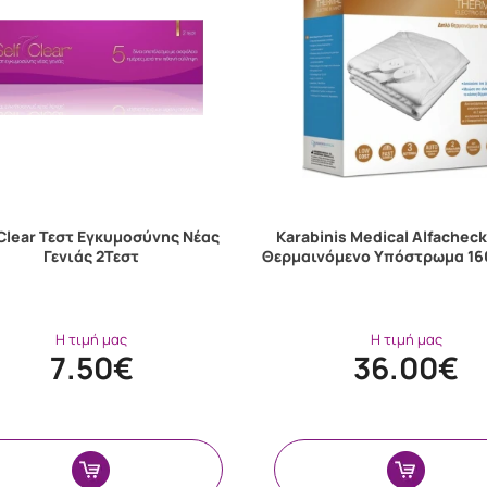
 Clear Τεστ Εγκυμοσύνης Νέας
Karabinis Medical Alfachec
Γενιάς 2Τεστ
Θερμαινόμενο Υπόστρωμα 1
Η τιμή μας
Η τιμή μας
7.50€
36.00€