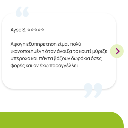
Ayse S. ⭐⭐⭐⭐⭐
Άψογη εξυπηρέτηση είμαι πολύ
ικανοποιημένη όταν άνοιξα το κουτί μύριζε
υπέροχα και πάντα βάζουν δωράκια όσες
φορές και αν έχω παραγγέλλει