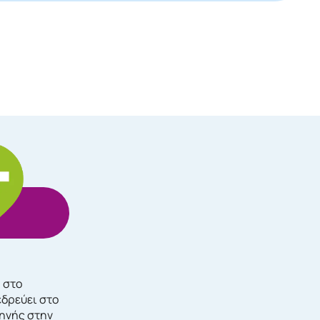
, στο
εδρεύει στο
τηνής στην