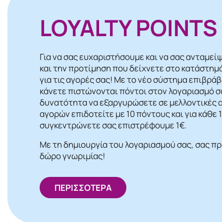
LOYALTY POINTS
Για να σας ευχαριστήσουμε και να σας ανταμεί
και την προτίμηση που δείχνετε στο κατάστημ
για τις αγορές σας! Mε το νέο σύστημα επιβρά
κάνετε πιστώνονται πόντοι στον λογαριασμό σα
δυνατότητα να εξαργυρώσετε σε μελλοντικές α
αγορών επιδοτείτε με 10 πόντους και για κάθε
συγκεντρώνετε σας επιστρέφουμε 1€.
Με τη δημιουργία του λογαριασμού σας, σας π
δώρο γνωριμίας!
ΠΕΡΙΣΣΟΤΕΡΑ