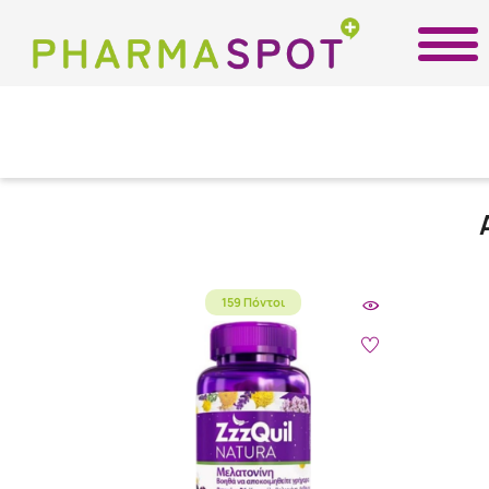
159 Πόντοι