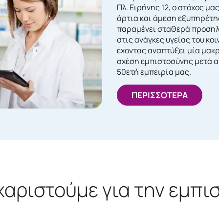
Πλ. Ειρήνης 12, ο στόχος μας
άρτια και άμεση εξυπηρέτη
παραμένει σταθερά προση
στις ανάγκες υγείας του κοι
έχοντας αναπτύξει μία μακ
σχέση εμπιστοσύνης μετά α
50ετή εμπειρία μας.
ΠΕΡΙΣΣΟΤΕΡΑ
χαριστούμε για την εμπι