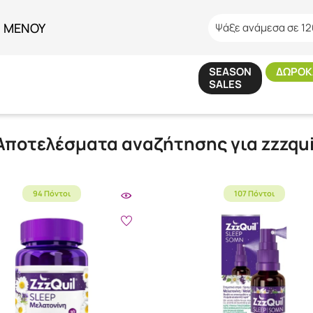
ΜΕΝΟΥ
Ψάξε ανάμεσα σε 12
SEASON
ΔΩΡΟΚ
SALES
Αρχική
/
Αναζήτηση
Αποτελέσματα αναζήτησης για
zzzqui
94 Πόντοι
107 Πόντοι