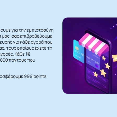
ψουμε για την εμπιστοσύνη
ά μας, σας επιβραβεύουμε
βευσης για κάθε αγορά που
ς, τους οποίους έχετε τη
γορές. Κάθε 1€
 1000 πόντους που
ροσφέρουμε 999 points