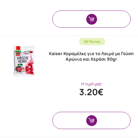
28 Πόντοι
Kaiser Καραμέλες για το Λαιμό με Γεύση
Αρώνια και Κεράσι 90gr
Η τιμή μας
3.20€