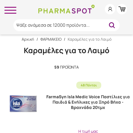
Ψάξε ανάμεσα σε 12000 προϊόντα...
Αρχική
/
ΦΑΡΜΑΚΕΙΟ
/
Καραμέλες για το Λαιμό
Καραμέλες για το Λαιμό
59
ΠΡΟΪΌΝΤΑ
48 Πόντοι
FarmaSyn Isla Medic Voice Παστίλιες για
Παιδιά & Ενήλικες για Ξηρό Βήχα -
Βραχνάδα 20τμχ
Η τιμή μας