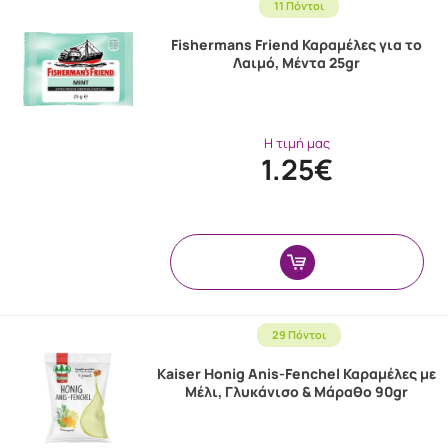
11 Πόντοι
Fishermans Friend Καραμέλες για το
Λαιμό, Μέντα 25gr
Η τιμή μας
1.25€
29 Πόντοι
Kaiser Honig Anis-Fenchel Καραμέλες με
Μέλι, Γλυκάνισο & Μάραθο 90gr