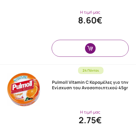
Η τιμή μας
8.60€
24 Πόντοι
Pulmoll Vitamin C Καραμέλες για την
Ενίσχυση του Ανοσοποιητικού 45gr
Η τιμή μας
2.75€