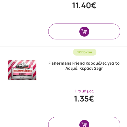
11.40€
12 Πόντοι
Fishermans Friend Καραμέλες για το
Λαιμό, Κεράσι 25gr
Η τιμή μας
1.35€