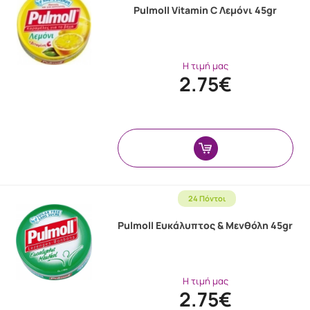
Pulmoll Vitamin C Λεμόνι 45gr
Η τιμή μας
2.75€
24 Πόντοι
Pulmoll Ευκάλυπτος & Μενθόλη 45gr
Η τιμή μας
2.75€