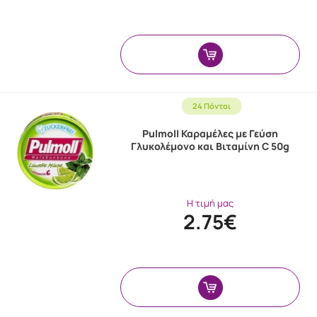
24 Πόντοι
Pulmoll Καραμέλες με Γεύση
Γλυκολέμονο και Βιταμίνη C 50g
Η τιμή μας
2.75€