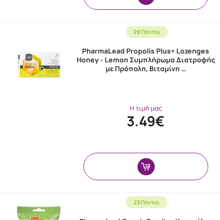
28 Πόντοι
PharmaLead Propolis Plus+ Lozenges
Honey - Lemon Συμπλήρωμα Διατροφής
με Πρόπολη, Βιταμίνη …
Η τιμή μας
3.49€
23 Πόντοι