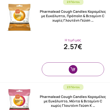
23 Πόντοι
Pharmalead Cough Candies Καραμέλες
με Ευκάλυπτο, Πρόπολη & Βιταμίνη C
χωρίς Γλουτένη Γεύση …
Η τιμή μας
2.57€
23 Πόντοι
Pharmalead Cough Candies Καραμέλες
με Ευκάλυπτο, Μέντα & Βιταμίνη C
χωρίς Γλουτένη Γεύση Κ …