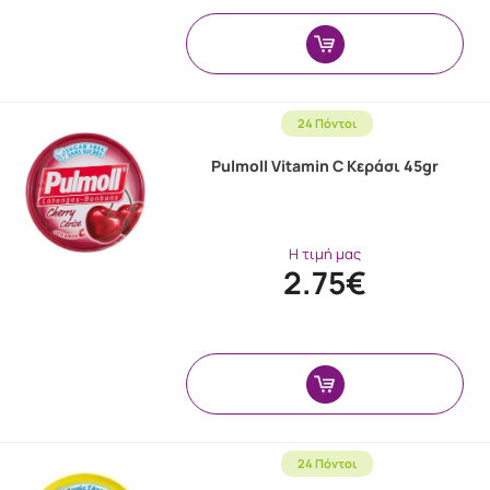
24 Πόντοι
Pulmoll Vitamin C Κεράσι 45gr
Η τιμή μας
2.75€
24 Πόντοι