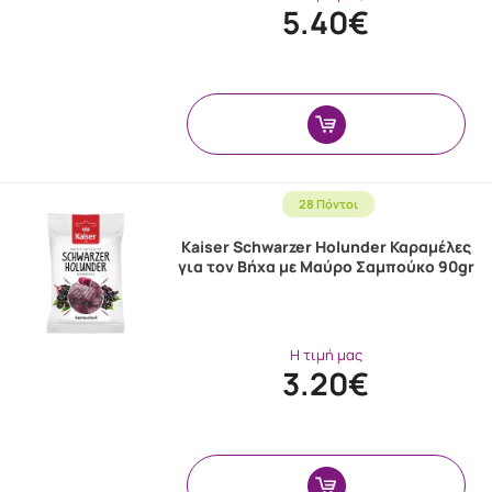
5.40€
28 Πόντοι
Kaiser Schwarzer Holunder Καραμέλες
για τον Βήχα με Μαύρο Σαμπούκο 90gr
Η τιμή μας
3.20€