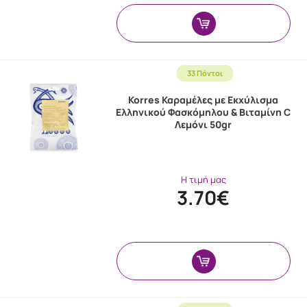
33 Πόντοι
Korres Καραμέλες με Εκχύλισμα
Ελληνικού Φασκόμηλου & Βιταμίνη C
Λεμόνι 50gr
Η τιμή μας
3.70€