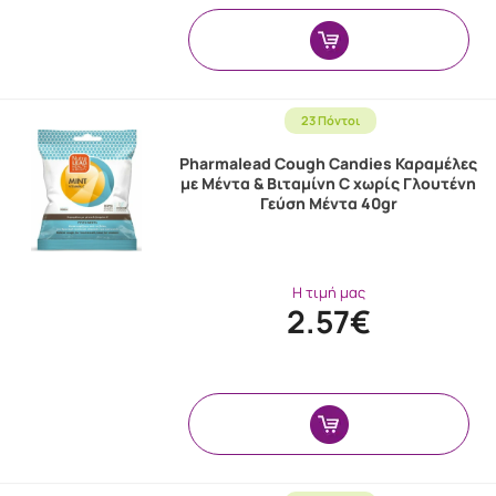
23 Πόντοι
Pharmalead Cough Candies Καραμέλες
με Μέντα & Βιταμίνη C χωρίς Γλουτένη
Γεύση Μέντα 40gr
Η τιμή μας
2.57€