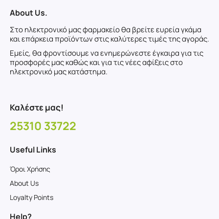
About Us.
Στο ηλεκτρονικό μας φαρμακείο θα βρείτε ευρεία γκάμα
και επάρκεια προϊόντων στις καλύτερες τιμές της αγοράς.
Εμείς, θα φροντίσουμε να ενημερώνεστε έγκαιρα για τις
προσφορές μας καθώς και για τις νέες αφίξεις στο
ηλεκτρονικό μας κατάστημα.
Καλέστε μας!
25310 33722
Useful Links
Όροι Χρήσης
About Us
Loyalty Points
Help?