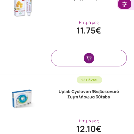
Η τιμή μας
11.75€
98 Πόντοι
Uplab Cycloven Φλεβοτονικό
Συμπλήρωμα 30tabs
Η τιμή μας
12.10€