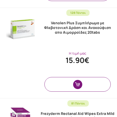
128 Πόντοι
Venolen Plus Συμπλήρωμα με
Φλεβοτονική Δράση και Ανακούφιση
απο Αιμορροϊδες 20tabs
Η τιμή μας
15.90€
81 Πόντοι
Frezyderm Rectanal Aid Wipes Extra Mild