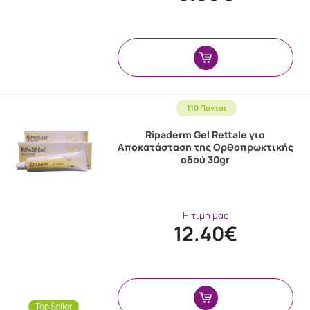
110 Πόντοι
Ripaderm Gel Rettale για
Αποκατάσταση της Ορθοπρωκτικής
οδού 30gr
Η τιμή μας
12.40€
Top Seller