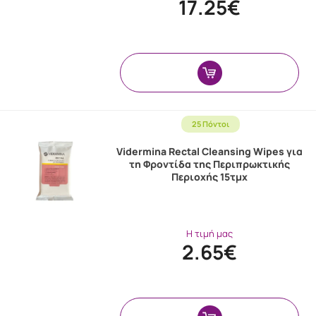
17.25€
25 Πόντοι
Vidermina Rectal Cleansing Wipes για
τη Φροντίδα της Περιπρωκτικής
Περιοχής 15τμχ
Η τιμή μας
2.65€