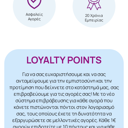
Ασφαλείς
20 Χρόνια
Αγορές
Εμπειρίας
LOYALTY POINTS
Για να σας ευχαριστήσουμε και να σας
ανταμείψουμε για την εμπιστοσύνη και την
προτίμηση που δείχνετε στο κατάστημά μας, σας
επιβραβεύουμε για τις αγορές σας! Mε το νέο
σύστημα επιβράβευσης για κάθε αγορά που
κάνετε πιστώνονται πόντοι στον λογαριασμό
σας, τους οποίους έχετε τη δυνατότητα να
εξαργυρώσετε σε μελλοντικές αγορές. Κάθε 1€
αγορών επιδοτείτε με 10 πόντους και για κάθε