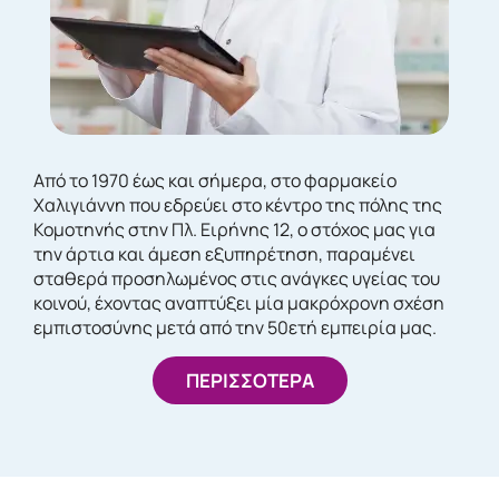
Από το 1970 έως και σήμερα, στο φαρμακείο
Χαλιγιάννη που εδρεύει στο κέντρο της πόλης της
Κομοτηνής στην Πλ. Ειρήνης 12, ο στόχος μας για
την άρτια και άμεση εξυπηρέτηση, παραμένει
σταθερά προσηλωμένος στις ανάγκες υγείας του
κοινού, έχοντας αναπτύξει μία μακρόχρονη σχέση
εμπιστοσύνης μετά από την 50ετή εμπειρία μας.
ΠΕΡΙΣΣΟΤΕΡΑ