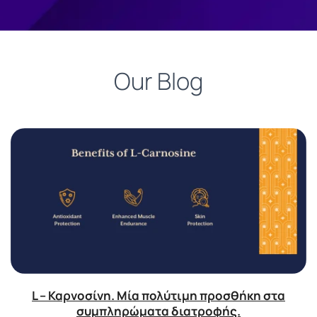
Our Blog
L – Καρνοσίνη. Μία πολύτιμη προσθήκη στα
συμπληρώματα διατροφής.