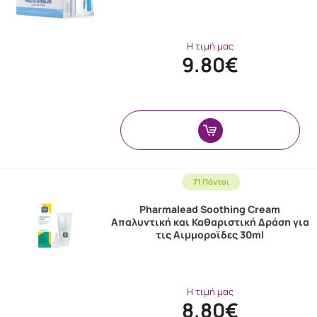
Η τιμή μας
9.80€
71 Πόντοι
Pharmalead Soothing Cream
Απαλυντική και Καθαριστική Δράση για
τις Αιμμοροϊδες 30ml
Η τιμή μας
8.80€