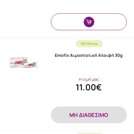
104 Πόντοι
Emofix Αιμοστατική Αλοιφή 30g
Η τιμή μας
11.00€
MH ΔΙΑΘΕΣΙΜΟ