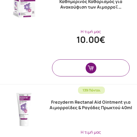
Καθημερινός Καθαρισμός για
Ανακούφιση των Αιμορροΐ …
Η τιμή μας
10.00€
139 Πόντοι
Frezyderm Rectanal Aid Ointment για
Αιμορροϊδες & Ραγάδες Πρωκτού 40ml
Η τιμή μας