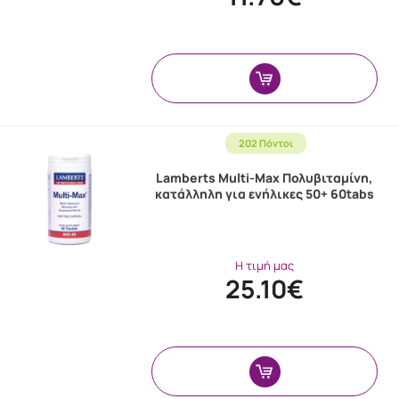
202 Πόντοι
Lamberts Multi-Max Πολυβιταμίνη,
κατάλληλη για ενήλικες 50+ 60tabs
Η τιμή μας
25.10€