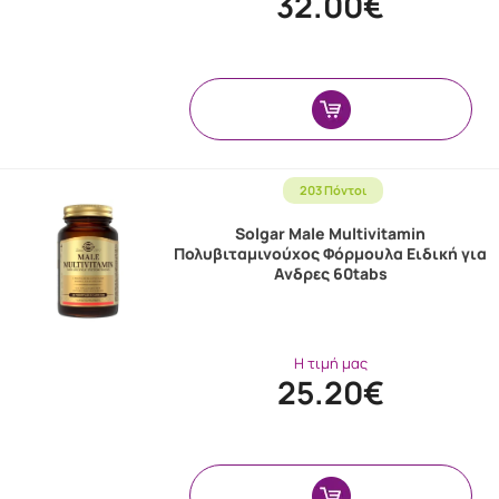
32.00€
203 Πόντοι
Solgar Male Multivitamin
Πολυβιταμινούχος Φόρμουλα Ειδική για
Ανδρες 60tabs
Η τιμή μας
25.20€