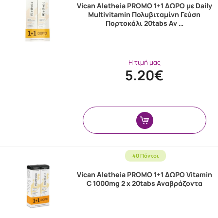
Vican Aletheia PROMO 1+1 ΔΩΡΟ με Daily
Multivitamin Πολυβιταμίνη Γεύση
Πορτοκάλι 20tabs Αν …
Η τιμή μας
5.20€
40 Πόντοι
Vican Aletheia PROMO 1+1 ΔΩΡΟ Vitamin
C 1000mg 2 x 20tabs Αναβράζοντα