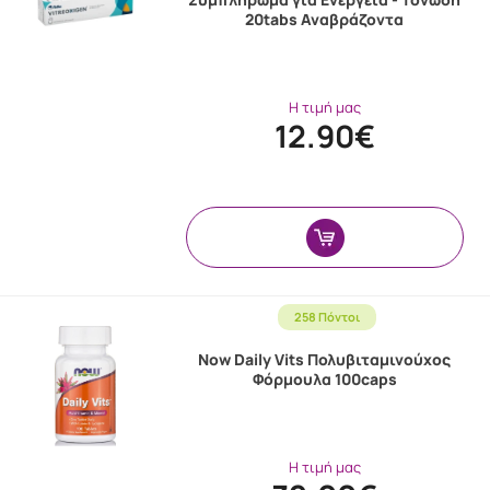
20tabs Αναβράζοντα
Η τιμή μας
12.90€
258 Πόντοι
Now Daily Vits Πολυβιταμινούχος
Φόρμουλα 100caps
Η τιμή μας