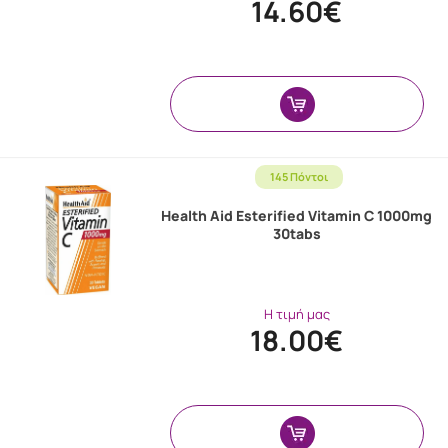
14.60€
145 Πόντοι
Health Aid Esterified Vitamin C 1000mg
30tabs
Η τιμή μας
18.00€