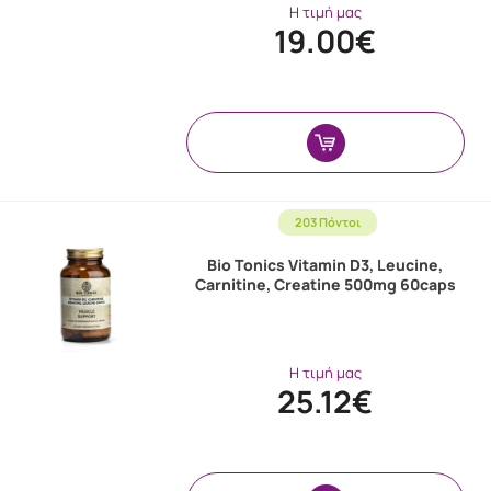
Η τιμή μας
19.00€
203 Πόντοι
Bio Tonics Vitamin D3, Leucine,
Carnitine, Creatine 500mg 60caps
Η τιμή μας
25.12€