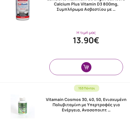
Calcium Plus Vitamin D3 800mg,
Συμπλήρωμα Ασβεστίου με …
Η τιμή μας
13.90€
153 Πόντοι
Vitamain Cosmos 30, 40, 50, Ενισχυμένη
Πολυβιταμίνη με Υπερτροφές για
Ενέργεια, Ανοσοποιητ …