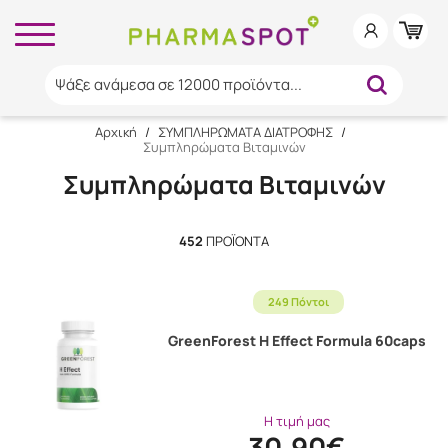
Ψάξε ανάμεσα σε 12000 προϊόντα...
Αρχική
/
ΣΥΜΠΛΗΡΩΜΑΤΑ ΔΙΑΤΡΟΦΗΣ
/
Συμπληρώματα Βιταμινών
Συμπληρώματα Βιταμινών
452
ΠΡΟΪΌΝΤΑ
249 Πόντοι
GreenForest H Effect Formula 60caps
Η τιμή μας
30.90€