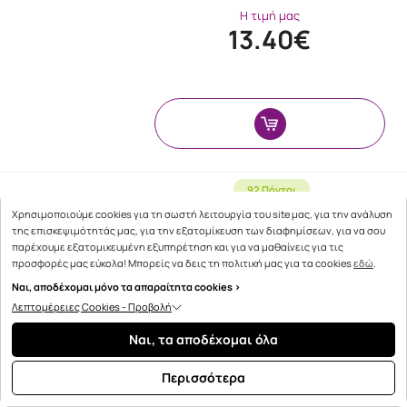
Η τιμή μας
13.40€
92 Πόντοι
Χρησιμοποιούμε cookies για τη σωστή λειτουργία του site μας, για την ανάλυση
Health Aid Vitamin C 1000mg Propolis
της επισκεψιμότητάς μας, για την εξατομίκευση των διαφημίσεων, για να σου
Zinc Γεύση Μέλι-λεμόνι & Vitamin C
παρέχουμε εξατομικευμένη εξυπηρέτηση και για να μαθαίνεις για τις
1000mg Γεύση Πορτο …
προσφορές μας εύκολα! Μπορείς να δεις τη πολιτική μας για τα cookies
εδώ
.
Ναι, αποδέχομαι μόνο τα απαραίτητα cookies >
Λεπτομέρειες Cookies - Προβολή
Η τιμή μας
Ναι, τα αποδέχομαι όλα
11.40€
Περισσότερα