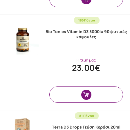
185 Πόντοι
Bio Tonics Vitamin D3 5000iu 90 φυτικές
κάψουλες
Η τιμή μας
23.00€
81 Πόντοι
Terra D3 Drops Γεύση Κεράσι 20ml