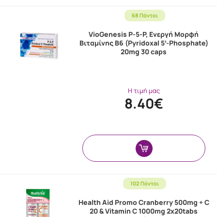
68 Πόντοι
VioGenesis P-5-P, Ενεργή Μορφή
Βιταμίνης B6 (Pyridoxal 5′-Phosphate)
20mg 30 caps
Η τιμή μας
8.40€
102 Πόντοι
Health Aid Promo Cranberry 500mg + C
20 & Vitamin C 1000mg 2χ20tabs