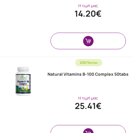
Η τιμή μας
14.20€
205 Πόντοι
Natural Vitamins B-100 Complex 50tabs
Η τιμή μας
25.41€