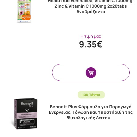
Health Aid Echinacea, Vitamin C 1000mg,
Zinc & Vitamin C 1000mg 2x20tabs
Αναβράζοντα
Η τιμή μας
9.35€
108 Πόντοι
Bennett Plus Φόρμουλα για Παραγωγή
Ενέργειας, Τόνωση και Υποστήριξη της
Ψυχολογικής Λειτου …