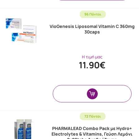
96 Πόντοι
VioGenesis Liposomal Vitamin C 360mg
30caps
Η τιμή μας
11.90€
72 Πόντοι
PHARMALEAD Combo Pack με Hydro+
Electrolytes & Vitamins, Γεύση Λεμόνι