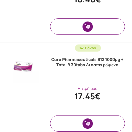
141 Πόντοι
Cure Pharmaceuticals B12 1000μg +
Total B 30tabs Διασπειρώμενα
Η τιμή μας
17.45€