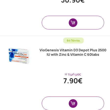
64 Πόντοι
VioGenesis Vitamin D3 Depot Plus 2500
IU with Zinc & Vitamin C 60tabs
Η τιμή μας
7.90€