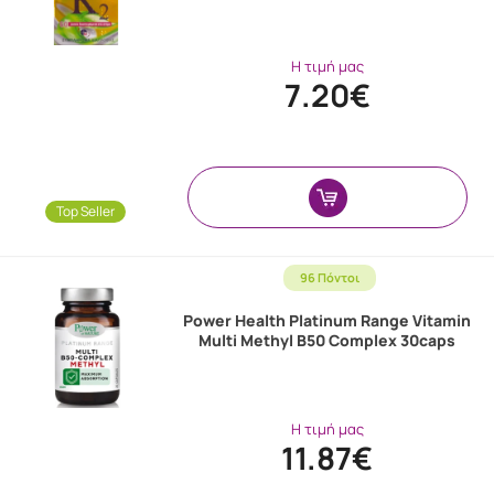
Η τιμή μας
7.20€
Top Seller
96 Πόντοι
Power Health Platinum Range Vitamin
Multi Methyl B50 Complex 30caps
Η τιμή μας
11.87€