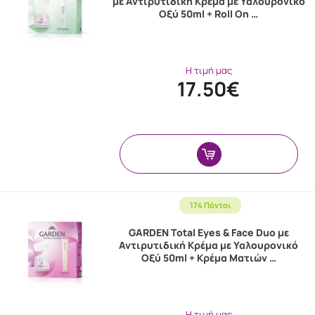
με Αντιρυτιδική Κρέμα με Υαλουρονικό
Οξύ 50ml + Roll On …
Η τιμή μας
17.50€
174 Πόντοι
GARDEN Total Eyes & Face Duo με
Αντιρυτιδική Κρέμα με Υαλουρονικό
Οξύ 50ml + Κρέμα Ματιών …
Η τιμή μας