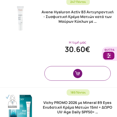
247 Πόντοι
Avene Hyaluron Activ B3 Αντιγηραντική
- Συσφικτική Κρέμα Ματιών κατά των
Μαύρων Κύκλων με …
Η τιμή μας
30.60€
ΦΊΛΤΡΑ
185 Πόντοι
Vichy PROMO 2026 με Mineral 89 Eyes
Ενυδατική Κρέμα Ματιών 15ml + ΔΩΡΟ
UV-Age Daily SPF50+ …