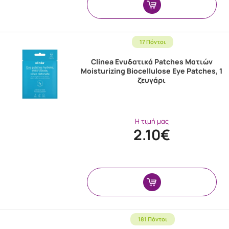
17 Πόντοι
Clinea Ενυδατικά Patches Ματιών
Moisturizing Biocellulose Eye Patches, 1
ζευγάρι
Η τιμή μας
2.10€
181 Πόντοι