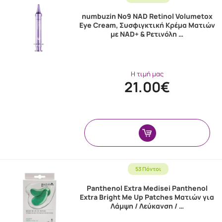
numbuzin No9 NAD Retinol Volumetox
Eye Cream, Συσφιγκτική Κρέμα Ματιών
με NAD+ & Ρετινόλη …
Η τιμή μας
21.00€
53 Πόντοι
Panthenol Extra Medisei Panthenol
Extra Bright Me Up Patches Ματιών για
Λάμψη / Λεύκανση / …