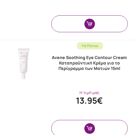
112 Πόντοι
Avene Soothing Eye Contour Cream
Καταπραϋντική Κρέμα για το
Περίγραμμα των Ματιών 15ml
Η τιμή μας
13.95€