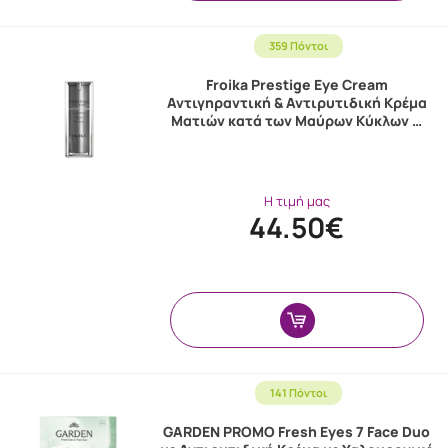
359 Πόντοι
Froika Prestige Eye Cream
Αντιγηραντική & Αντιρυτιδική Κρέμα
Ματιών κατά των Μαύρων Κύκλων …
Η τιμή μας
44.50€
141 Πόντοι
GARDEN PROMO Fresh Eyes 7 Face Duo