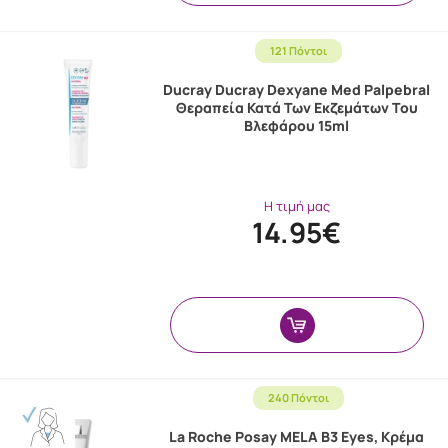
121 Πόντοι
Ducray Ducray Dexyane Med Palpebral
Θεραπεία Κατά Των Εκζεμάτων Του
Βλεφάρου 15ml
Η τιμή μας
14.95€
240 Πόντοι
La Roche Posay MELA B3 Eyes, Κρέμα