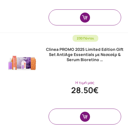
230 Πόντοι
Clinea PROMO 2025 Limited Edition Gift
Set AntiAge Essentials με Νεσεσέρ &
Serum Bioretino …
Η τιμή μας
28.50€