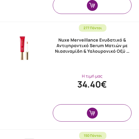
277 Πόντοι
Nuxe Merveillance Ενυδατικό &
Αντιγηραντικό Serum Ματιών με
Νιασιναμίδη & Υαλουρονικό Οξύ …
Η τιμή μας
34.40€
150 Πόντοι