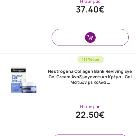
Η τιμή μας
37.40€
181 Πόντοι
Neutrogena Collagen Bank Reviving Eye
Gel Cream Αναζωογονητική Κρέμα - Gel
Ματιών με Κολλα …
Η τιμή μας
22.50€