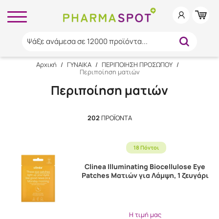
Ψάξε ανάμεσα σε 12000 προϊόντα...
Αρχική
/
ΓΥΝΑΙΚΑ
/
ΠΕΡΙΠΟΙΗΣΗ ΠΡΟΣΩΠΟΥ
/
Περιποίηση ματιών
Περιποίηση ματιών
202
ΠΡΟΪΌΝΤΑ
18 Πόντοι
Clinea Illuminating Biocellulose Eye
Patches Ματιών για Λάμψη, 1 ζευγάρι
Η τιμή μας