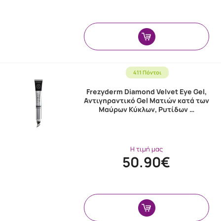
411 Πόντοι
Frezyderm Diamond Velvet Eye Gel,
Αντιγηραντικό Gel Ματιών κατά των
Μαύρων Κύκλων, Ρυτίδων …
Η τιμή μας
50.90€