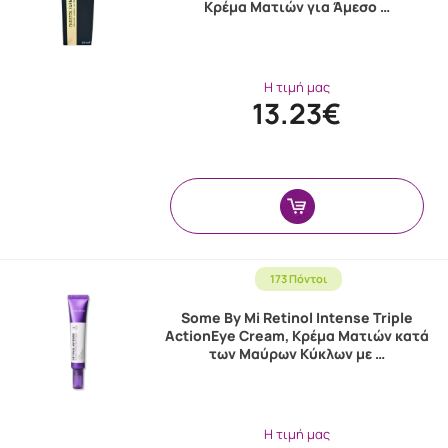
Κρέμα Ματιών για Άμεσο …
Η τιμή μας
13.23€
173 Πόντοι
Some By Mi Retinol Intense Triple
ActionEye Cream, Κρέμα Ματιών κατά
των Μαύρων Κύκλων με …
Η τιμή μας