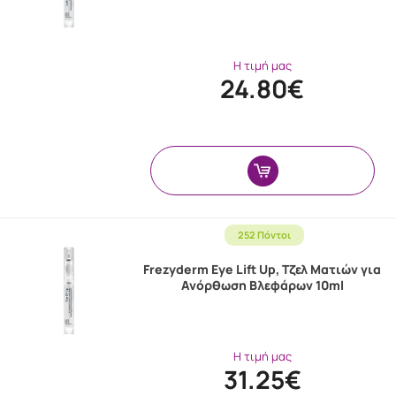
Η τιμή μας
24.80€
252 Πόντοι
Frezyderm Eye Lift Up, Τζελ Ματιών για
Ανόρθωση Βλεφάρων 10ml
Η τιμή μας
31.25€