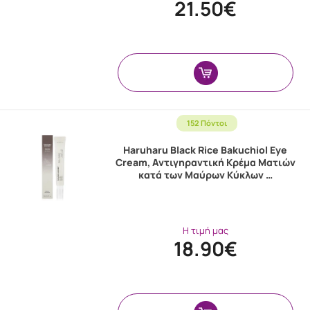
21.50€
152 Πόντοι
Haruharu Black Rice Bakuchiol Eye
Cream, Αντιγηραντική Κρέμα Ματιών
κατά των Μαύρων Κύκλων …
Η τιμή μας
18.90€