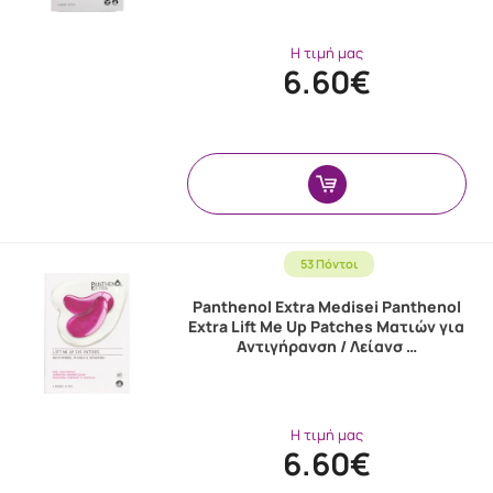
Η τιμή μας
6.60€
53 Πόντοι
Panthenol Extra Medisei Panthenol
Extra Lift Me Up Patches Ματιών για
Αντιγήρανση / Λείανσ …
Η τιμή μας
6.60€