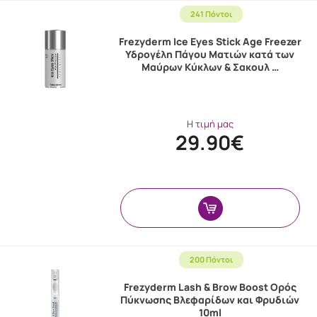
241 Πόντοι
Frezyderm Ice Eyes Stick Age Freezer
Υδρογέλη Πάγου Ματιών κατά των
Μαύρων Κύκλων & Σακουλ …
Η τιμή μας
29.90€
200 Πόντοι
Frezyderm Lash & Brow Boost Ορός
Πύκνωσης Βλεφαρίδων και Φρυδιών
10ml