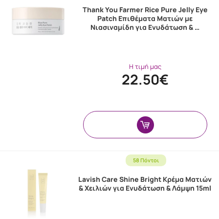
Thank You Farmer Rice Pure Jelly Eye
Patch Eπιθέματα Ματιών με
Νιασιναμίδη για Ενυδάτωση & …
Η τιμή μας
22.50€
58 Πόντοι
Lavish Care Shine Bright Κρέμα Ματιών
& Χειλιών για Ενυδάτωση & Λάμψη 15ml