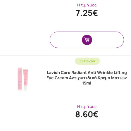
Η τιμή μας
7.25€
69 Πόντοι
Lavish Care Radiant Anti Wrinkle Lifting
Eye Cream Αντιρυτιδική Κρέμα Ματιών
15ml
Η τιμή μας
8.60€