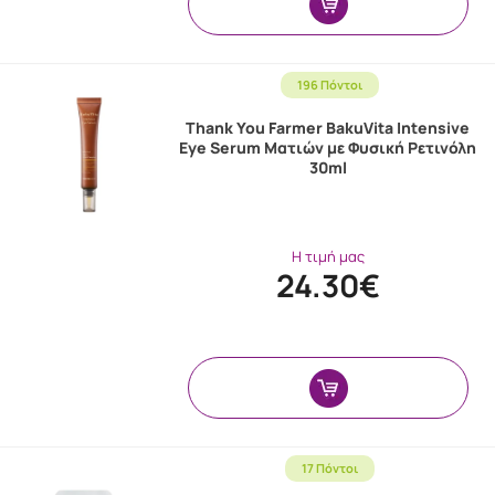
196 Πόντοι
Thank You Farmer BakuVita Intensive
Eye Serum Ματιών με Φυσική Ρετινόλη
30ml
Η τιμή μας
24.30€
17 Πόντοι