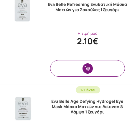
Eva Belle Refreshing Ενυδατική Μάσκα
Ματιών για Σακούλες 1 ζευγάρι
Η τιμή μας
2.10€
17 Πόντοι
Eva Belle Age Defying Hydrogel Eye
Mask Μάσκα Ματιών για Λείανση &
Λάμψη 1 ζευγάρι