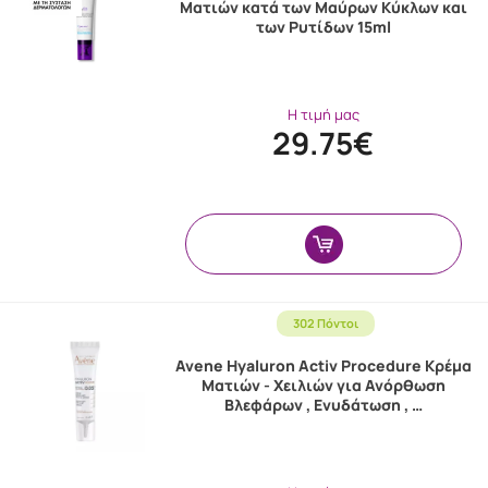
Mατιών κατά των Mαύρων Kύκλων και
των Ρυτίδων 15ml
Η τιμή μας
29.75€
302 Πόντοι
Avene Hyaluron Activ Procedure Κρέμα
Ματιών - Χειλιών για Ανόρθωση
Βλεφάρων , Ενυδάτωση , …