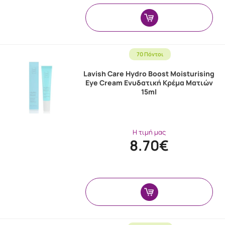
70 Πόντοι
Lavish Care Hydro Boost Moisturising
Eye Cream Ενυδατική Κρέμα Ματιών
15ml
Η τιμή μας
8.70€