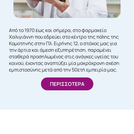
Από το 1970 έως και σήμερα, στο φαρμακείο
Χαλιγιάννη που εδρεύει στο κέντρο της πόλης της
Κομοτηνής στην Πλ. Ειρήνης 12, ο στόχος μας για
την άρτια και άμεση εξυπηρέτηση, παραμένει
σταθερά προσηλωμένος στις ανάγκες υγείας του
κοινού, έχοντας αναπτύξει μία μακρόχρονη σχέση
εμπιστοσύνης μετά από την 50ετή εμπειρία μας.
ΠΕΡΙΣΣΟΤΕΡΑ