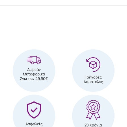
Δωρεάν
Μεταφορικά
Γρήγορες
Άνω των 49,90€
Αποστολές
Ασφαλείς
20 Χρόνια