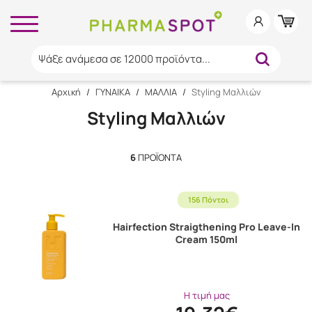
Ψάξε ανάμεσα σε 12000 προϊόντα...
Αρχική
/
ΓΥΝΑΙΚΑ
/
ΜΑΛΛΙΑ
/
Styling Μαλλιών
Styling Μαλλιών
6
ΠΡΟΪΌΝΤΑ
156 Πόντοι
Hairfection Straigthening Pro Leave-In
Cream 150ml
Η τιμή μας