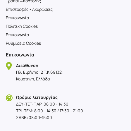
Τρόποι Αποστολής
Επιστροφές - Ακυρώσεις
Επικοινωνία
Πολιτική Cookies
Επικοινωνία
Ρυθμίσεις Cookies
Επικοινωνία
Διεύθυνση
Πλ. Ειρήνης 12 T.K 69132,
Κομοτηνή, Ελλάδα
Ωράριο λειτουργίας
ΔΕΥ-TET-ΠΑΡ: 08:00 - 14:30
ΤΡΙ-ΠΕΜ: 8:00 - 14:30 / 17:30 - 21:00
ΣΑΒΒ: 08:00-15:00