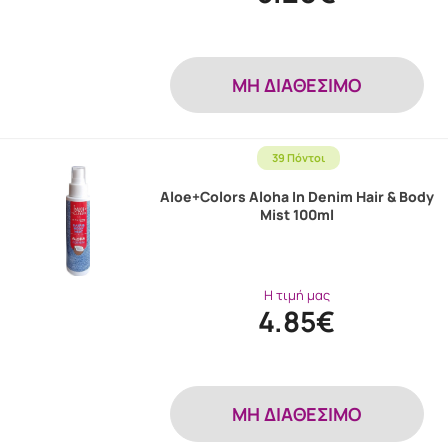
MH ΔΙΑΘΕΣΙΜΟ
39 Πόντοι
Aloe+Colors Aloha In Denim Hair & Body
Mist 100ml
Η τιμή μας
4.85€
MH ΔΙΑΘΕΣΙΜΟ