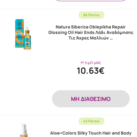
86 Πόντοι
Natura Siberica Oblepikha Repair
Glossing Oil Hair Ends Λάδι Αναδόμησης
Τις Άκρες Μαλλιών …
Η τιμή μας
10.63€
MH ΔΙΑΘΕΣΙΜΟ
42 Πόντοι
Aloe+Colors Silky Touch Hair and Body