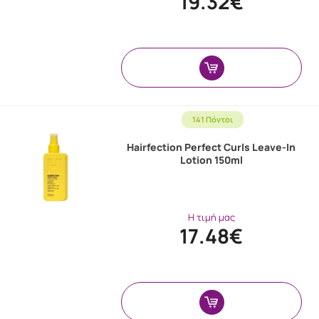
19.32€
141 Πόντοι
Hairfection Perfect Curls Leave-In
Lotion 150ml
Η τιμή μας
17.48€