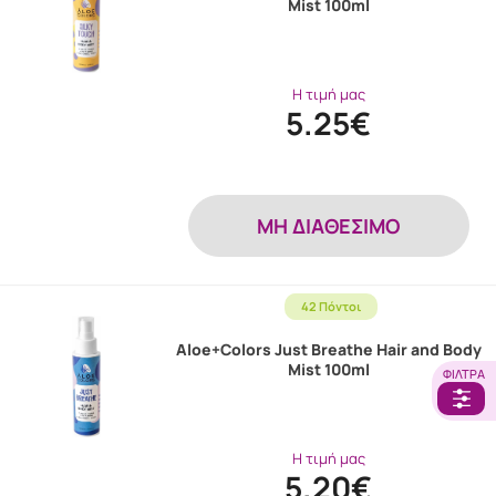
Mist 100ml
Η τιμή μας
5.25€
MH ΔΙΑΘΕΣΙΜΟ
42 Πόντοι
Aloe+Colors Just Breathe Hair and Body
Mist 100ml
ΦΊΛΤΡΑ
Η τιμή μας
5.20€