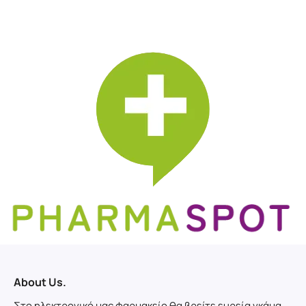
About Us.
Στο ηλεκτρονικό μας φαρμακείο θα βρείτε ευρεία γκάμα