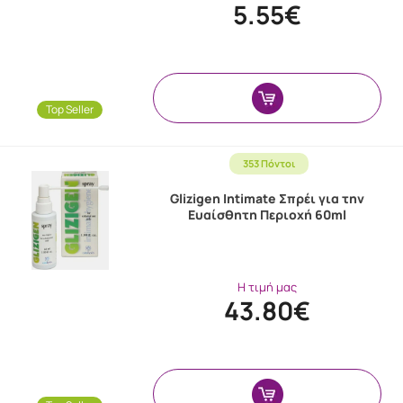
5.55€
Top Seller
353 Πόντοι
Glizigen Intimate Σπρέι για την
Ευαίσθητη Περιοχή 60ml
Η τιμή μας
43.80€