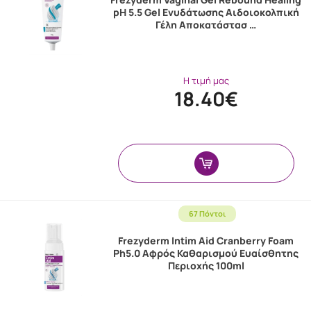
pH 5.5 Gel Ενυδάτωσης Αιδοιοκολπική
Γέλη Αποκατάστασ …
Η τιμή μας
18.40€
67 Πόντοι
Frezyderm Intim Aid Cranberry Foam
Ph5.0 Αφρός Καθαρισμού Ευαίσθητης
Περιοχής 100ml