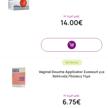
Η τιμή μας
14.00€
54 Πόντοι
Vaginal Douche Applicator Συσκευή για
Κολπικές Πλύσεις 1τμχ
Η τιμή μας
6.75€