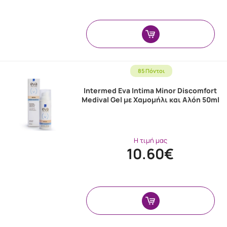
85 Πόντοι
Intermed Eva Intima Minor Discomfort
Medival Gel με Χαμομήλι και Αλόη 50ml
Η τιμή μας
10.60€