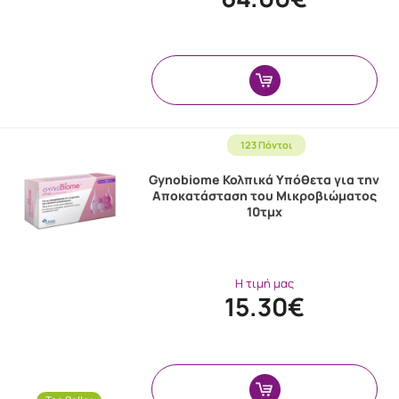
123 Πόντοι
Gynobiome Κολπικά Υπόθετα για την
Αποκατάσταση του Μικροβιώματος
10τμχ
Η τιμή μας
15.30€