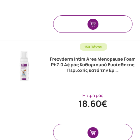
150 Πόντοι
Frezyderm Intim Area Menopause Foam
Ph7.0 Αφρός Καθαρισμού Ευαίσθητης
Περιοχής κατά την Εμ …
Η τιμή μας
18.60€