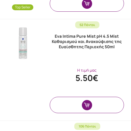
Top Seller
52 Πόντοι
Eva Intima Pure Mist pH 4.5 Mist
Καθαρισμού και Ανακούφισης της
Ευαίσθητης Περιοχής 50ml
Η τιμή μας
5.50€
106 Πόντοι