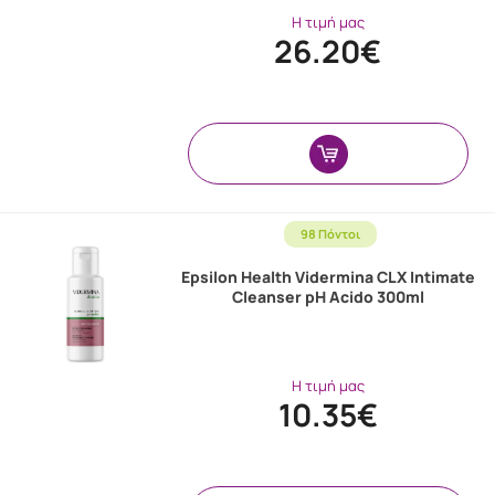
Η τιμή μας
26.20€
98 Πόντοι
Epsilon Health Vidermina CLX Intimate
Cleanser pH Acido 300ml
Η τιμή μας
10.35€