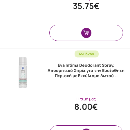
35.75€
65 Πόντοι
Eva Intima Deodorant Spray,
Αποσμητικό Σπρέι για την Ευαίσθητη
Περιοχή με Εκχύλισμα Λωτού …
Η τιμή μας
8.00€