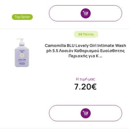
Top Seller
68 Πόντοι
Camomilla BLU Lovely Girl Intimate Wash
ph 5.5 Λοσιόν Καθαρισμού Ευαίσθητης
Περιοχής για Κ …
Η τιμή μας
7.20€