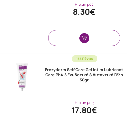
Η τιμή μας
8.30€
144 Πόντοι
Frezyderm Self Care Gel Intim Lubricant
Care Ph4.5 Ενυδατική & Λιπαντική Γέλη
50gr
Η τιμή μας
17.80€