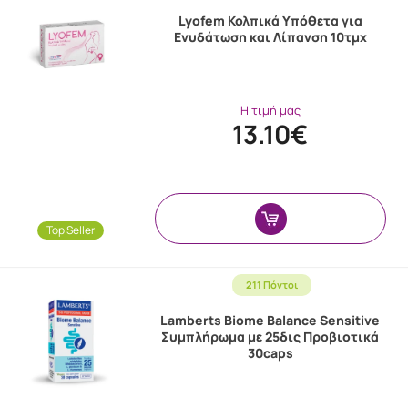
Lyofem Κολπικά Υπόθετα για
Ενυδάτωση και Λίπανση 10τμχ
Η τιμή μας
13.10€
Top Seller
211 Πόντοι
Lamberts Biome Balance Sensitive
Συμπλήρωμα με 25δις Προβιοτικά
30caps