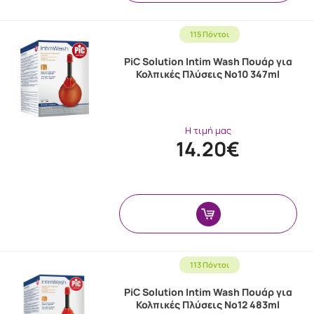
115 Πόντοι
PiC Solution Intim Wash Πουάρ για
Κολπικές Πλύσεις Νο10 347ml
Η τιμή μας
14.20€
113 Πόντοι
PiC Solution Intim Wash Πουάρ για
Κολπικές Πλύσεις Νο12 483ml