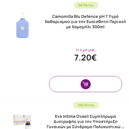
68 Πόντοι
Camomilla Blu Defence pH 7 Υγρό
Καθαρισμού για την Ευαίσθητη Περιοχή
με Χαμομήλι 300ml
Η τιμή μας
7.20€
106 Πόντοι
Eva Intima Ovasil Συμπλήρωμα
Διατροφής για την Υποστήριξη
Γυναικών με Σύνδρομο Πολυκυστικώ …