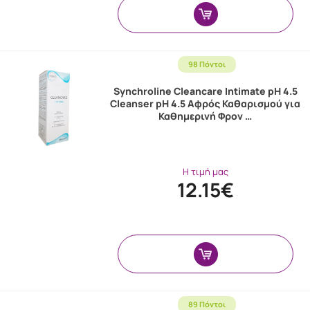
98 Πόντοι
Synchroline Cleancare Intimate pH 4.5
Cleanser pH 4.5 Αφρός Καθαρισμού για
Καθημερινή Φρον …
Η τιμή μας
12.15€
89 Πόντοι