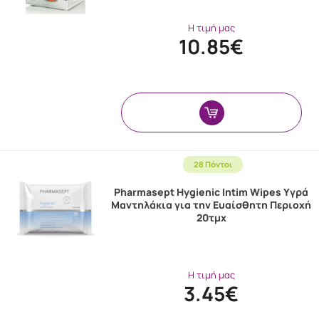
Η τιμή μας
10.85€
28 Πόντοι
Pharmasept Hygienic Intim Wipes Υγρά
Μαντηλάκια για την Ευαίσθητη Περιοχή
20τμχ
Η τιμή μας
3.45€