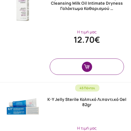
Cleansing Milk Oil Intimate Dryness
Γαλάκτωμα Καθαρισμού …
Η τιμή μας
12.70€
45 Πόντοι
K-Y Jelly Sterile Κολπικό Λιπαντικό Gel
82gr
Η τιμή μας