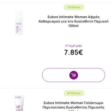
74 Πόντοι
Eubos Intimate Woman Αφρός
Καθαρισμού για την Ευαίσθητη Περιοχή
100ml
Η τιμή μας
7.85€
87 Πόντοι
Eubos Intimate Woman Γαλάκτωμα
Περιποίησης Ευαίσθητης Περιοχής