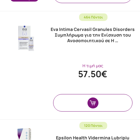
464 Πόντοι
Eva Intima Cervasil Granules Disorders
Συμπλήρωμα για την Ενίσχυση του
Ανοσοποιητικού σε H …
Η τιμή μας
57.50€
120 Πόντοι
Epsilon Health Vidermina Lubripiu