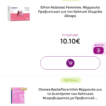
Eifron Nubiolac Feminine, Φόρμουλα
Προβιοτικών για την Κολπική Χλωρίδα
20caps
Η τιμή μας
10.10€
ΦΊΛΤΡΑ
132 Πόντοι
Olonea BacteFlora Intim Φόρμουλα για
τη Διατήρηση του Κολπικού
Μικροβιώματος με Προβιοτικά …