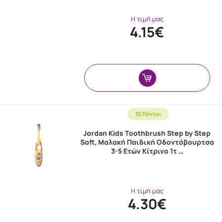
Η τιμή μας
4.15€
35 Πόντοι
Jordan Kids Toothbrush Step by Step
Soft, Μαλακή Παιδική Οδοντόβουρτσα
3-5 Ετών Κίτρινο 1τ …
Η τιμή μας
4.30€