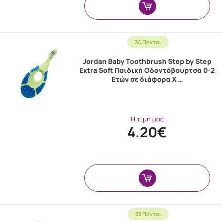
34 Πόντοι
Jordan Baby Toothbrush Step by Step
Extra Soft Παιδική Οδοντόβουρτσα 0-2
Ετών σε διάφορα Χ …
Η τιμή μας
4.20€
33 Πόντοι