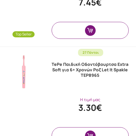
7.45€
Top Seller
27 Πόντοι
TePe Παιδική Οδοντόβουρτσα Extra
Soft για 6+ Χρονών Ροζ Let It Spakle
TEP8965
Η τιμή μας
3.30€