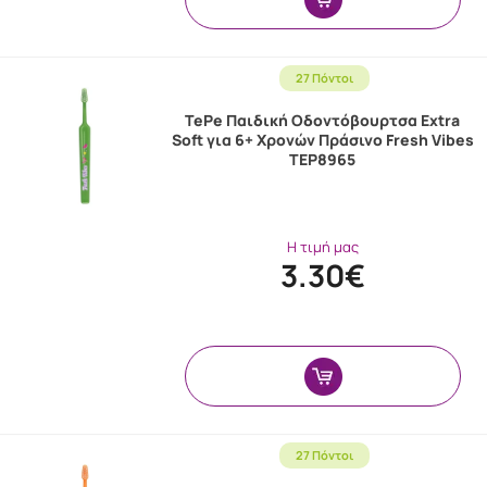
27 Πόντοι
TePe Παιδική Οδοντόβουρτσα Extra
Soft για 6+ Χρονών Πράσινο Fresh Vibes
TEP8965
Η τιμή μας
3.30€
27 Πόντοι