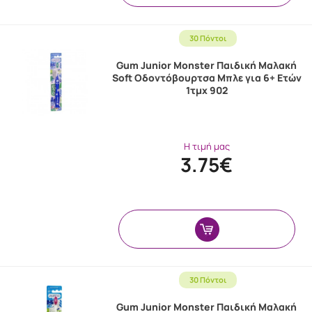
30 Πόντοι
Gum Junior Monster Παιδική Μαλακή
Soft Οδοντόβουρτσα Μπλε για 6+ Eτών
1τμχ 902
Η τιμή μας
3.75€
30 Πόντοι
Gum Junior Monster Παιδική Μαλακή