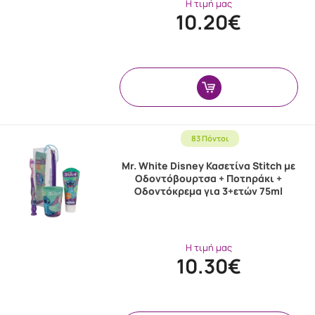
Η τιμή μας
10.20€
83 Πόντοι
Mr. White Disney Κασετίνα Stitch με
Οδοντόβουρτσα + Ποτηράκι +
Οδοντόκρεμα για 3+ετών 75ml
Η τιμή μας
10.30€