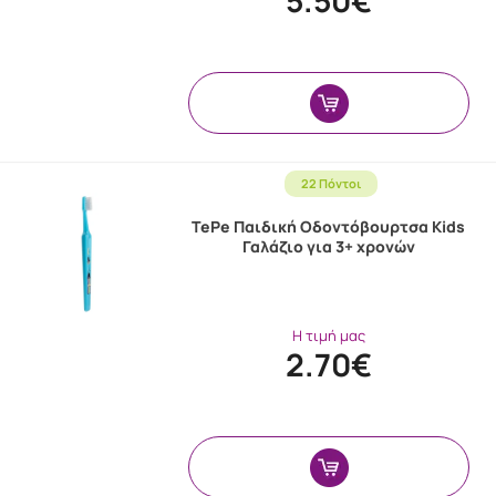
22 Πόντοι
TePe Παιδική Οδοντόβουρτσα Kids
Γαλάζιο για 3+ χρονών
Η τιμή μας
2.70€