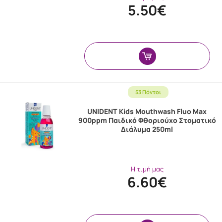
5.50€
53 Πόντοι
UNIDENT Kids Mouthwash Fluo Max
900ppm Παιδικό Φθοριούχο Στοματικό
Διάλυμα 250ml
Η τιμή μας
6.60€