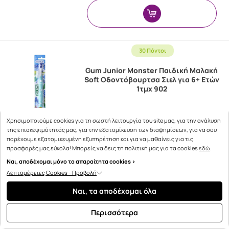
30 Πόντοι
Gum Junior Monster Παιδική Μαλακή
Soft Οδοντόβουρτσα Σιελ για 6+ Eτών
1τμχ 902
Χρησιμοποιούμε cookies για τη σωστή λειτουργία του site μας, για την ανάλυση
Η τιμή μας
της επισκεψιμότητάς μας, για την εξατομίκευση των διαφημίσεων, για να σου
3.75€
παρέχουμε εξατομικευμένη εξυπηρέτηση και για να μαθαίνεις για τις
προσφορές μας εύκολα! Μπορείς να δεις τη πολιτική μας για τα cookies
εδώ
.
Ναι, αποδέχομαι μόνο τα απαραίτητα cookies >
Λεπτομέρειες Cookies - Προβολή
Ναι, τα αποδέχομαι όλα
Περισσότερα
56 Πόντοι