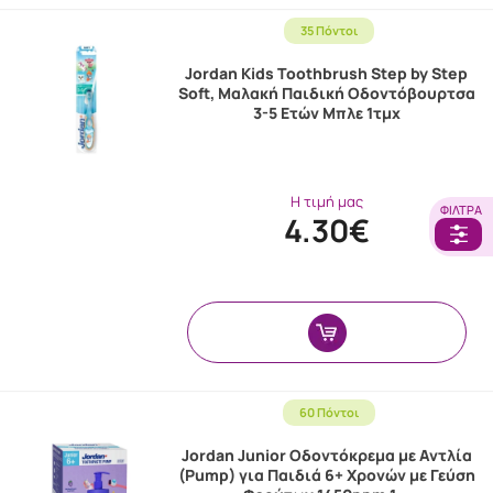
35 Πόντοι
Jordan Kids Toothbrush Step by Step
Soft, Μαλακή Παιδική Οδοντόβουρτσα
3-5 Ετών Μπλε 1τμχ
Η τιμή μας
ΦΊΛΤΡΑ
4.30€
60 Πόντοι
Jordan Junior Οδοντόκρεμα με Αντλία
(Pump) για Παιδιά 6+ Χρονών με Γεύση