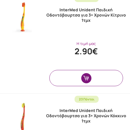
InterMed Unident Παιδική
Οδοντόβουρτσα για 3+ Χρονών Κίτρινο
1τμχ
Η τιμή μας
2.90€
23 Πόντοι
InterMed Unident Παιδική
Οδοντόβουρτσα για 3+ Χρονών Κόκκινο
1τμχ