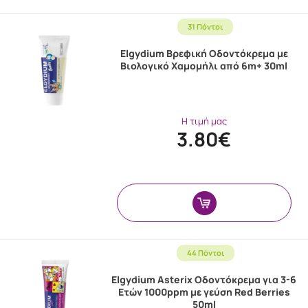
31 Πόντοι
Elgydium Βρεφική Οδοντόκρεμα με
Βιολογικό Χαμομήλι από 6m+ 30ml
Η τιμή μας
3.80€
44 Πόντοι
Elgydium Asterix Οδοντόκρεμα για 3-6
Ετών 1000ppm με γεύση Red Berries
50ml