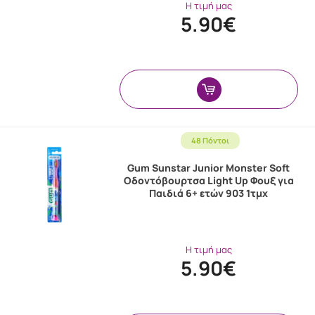
Η τιμή μας
5.90€
48 Πόντοι
Gum Sunstar Junior Monster Soft
Οδοντόβουρτσα Light Up Φουξ για
Παιδιά 6+ ετών 903 1τμχ
Η τιμή μας
5.90€