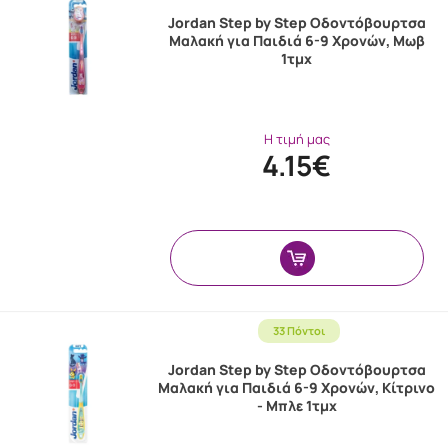
Jordan Step by Step Οδοντόβουρτσα
Μαλακή για Παιδιά 6-9 Χρονών, Μωβ
1τμχ
Η τιμή μας
4.15€
33 Πόντοι
Jordan Step by Step Οδοντόβουρτσα
Μαλακή για Παιδιά 6-9 Χρονών, Κίτρινο
- Μπλε 1τμχ