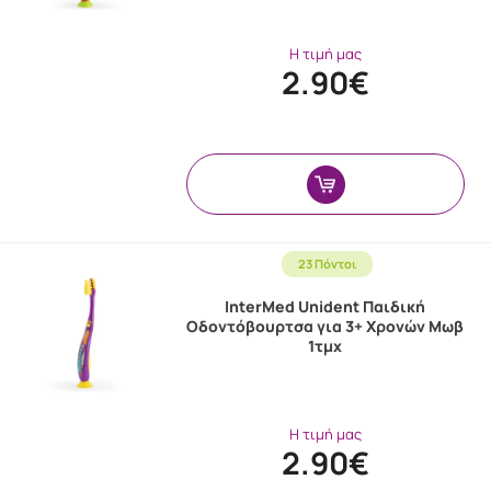
Η τιμή μας
2.90€
23 Πόντοι
InterMed Unident Παιδική
Οδοντόβουρτσα για 3+ Χρονών Μωβ
1τμχ
Η τιμή μας
2.90€