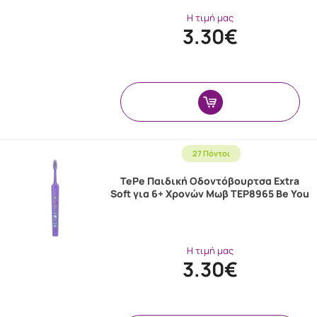
Η τιμή μας
3.30€
27 Πόντοι
TePe Παιδική Οδοντόβουρτσα Extra
Soft για 6+ Χρονών Μωβ TEP8965 Be You
Η τιμή μας
3.30€