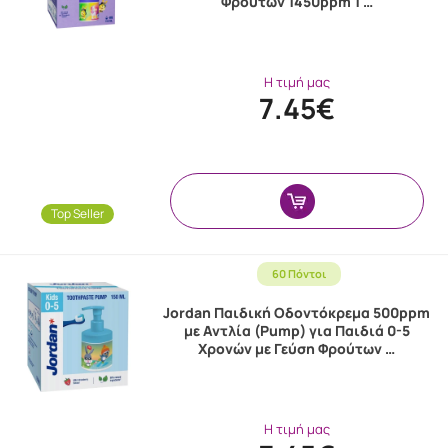
Φρούτων 1450ppm 1 …
Η τιμή μας
7.45€
Top Seller
60 Πόντοι
Jordan Παιδική Οδοντόκρεμα 500ppm
με Αντλία (Pump) για Παιδιά 0-5
Χρονών με Γεύση Φρούτων …
Η τιμή μας