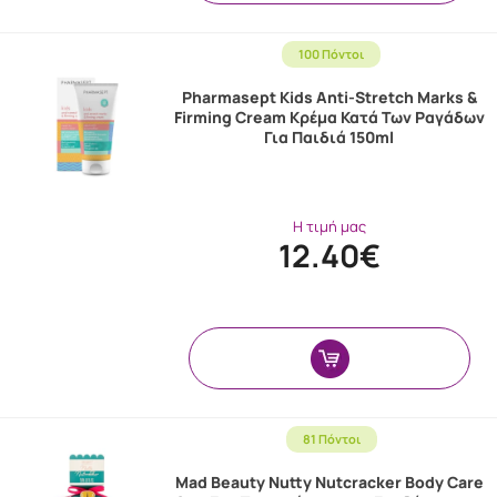
100 Πόντοι
Pharmasept Kids Anti-Stretch Marks &
Firming Cream Κρέμα Κατά Των Ραγάδων
Για Παιδιά 150ml
Η τιμή μας
12.40€
81 Πόντοι
Mad Beauty Nutty Nutcracker Body Care