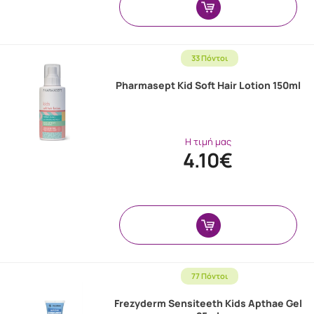
33 Πόντοι
Pharmasept Kid Soft Hair Lotion 150ml
Η τιμή μας
4.10€
77 Πόντοι
Frezyderm Sensiteeth Kids Apthae Gel