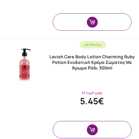
44 Πόντοι
Lavish Care Body Lotion Charming Ruby
Potion Ενυδατική Κρέμα Σώματος Με
Άρωμα Ρόδι 300ml
Η τιμή μας
5.45€