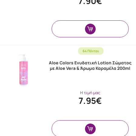
7.90€
64 Πόντοι
Aloe Colors Ενυδατική Lotion Σώματος
με Aloe Vera & Άρωμα Καραμέλα 200ml
Η τιμή μας
7.95€