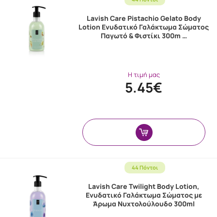
Lavish Care Pistachio Gelato Body
Lotion Ενυδατικό Γαλάκτωμα Σώματος
Παγωτό & Φιστίκι 300m …
Η τιμή μας
5.45€
44 Πόντοι
Lavish Care Twilight Body Lotion,
Ενυδατικό Γαλάκτωμα Σώματος με
Άρωμα Νυχτολούλουδο 300ml