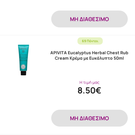
MH ΔΙΑΘΕΣΙΜΟ
69 Πόντοι
APIVITA Eucalyptus Herbal Chest Rub
Cream Κρέμα με Ευκάλυπτο 50ml
Η τιμή μας
8.50€
MH ΔΙΑΘΕΣΙΜΟ