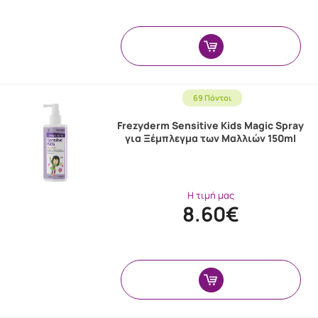
69 Πόντοι
Frezyderm Sensitive Kids Magic Spray
για Ξέμπλεγμα των Μαλλιών 150ml
Η τιμή μας
8.60€