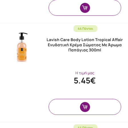
44 Πόντοι
Lavish Care Body Lotion Tropical Affair
Ενυδατική Κρέμα Σώματος Με Άρωμα
Παπάγιας 300ml
Η τιμή μας
5.45€
44 Πόντοι