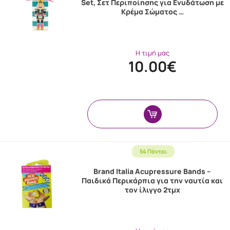
Set, Σετ Περιποίησης για Ενυδάτωση με
Κρέμα Σώματος …
Η τιμή μας
10.00€
54 Πόντοι
Brand Italia Acupressure Bands –
Παιδικά Περικάρπια για την ναυτία και
τον ίλιγγο 2τμχ