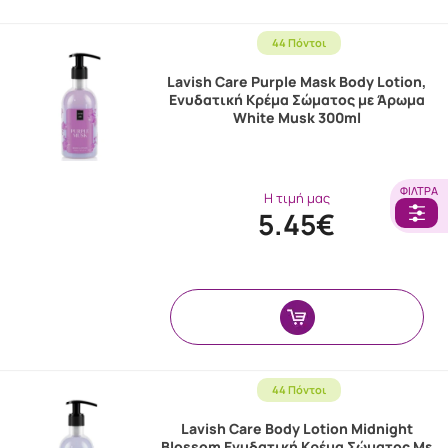
44 Πόντοι
Lavish Care Purple Mask Body Lotion,
Ενυδατική Κρέμα Σώματος με Άρωμα
White Musk 300ml
ΦΊΛΤΡΑ
Η τιμή μας
5.45€
44 Πόντοι
Lavish Care Body Lotion Midnight
Blossom Ενυδατική Κρέμα Σώματος Με