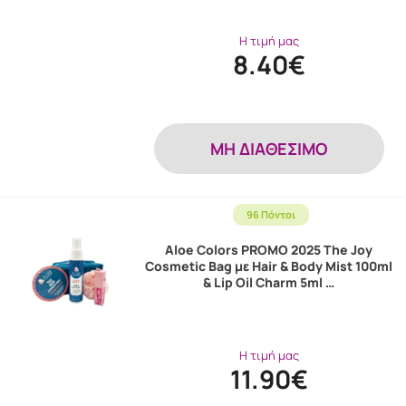
Η τιμή μας
8.40€
MH ΔΙΑΘΕΣΙΜΟ
96 Πόντοι
Aloe Colors PROMO 2025 The Joy
Cosmetic Bag με Hair & Body Mist 100ml
& Lip Oil Charm 5ml …
Η τιμή μας
11.90€