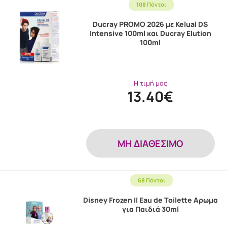
108 Πόντοι
Ducray PROMO 2026 με Kelual DS
Intensive 100ml και Ducray Elution
100ml
Η τιμή μας
13.40€
MH ΔΙΑΘΕΣΙΜΟ
68 Πόντοι
Disney Frozen II Eau de Toilette Αρωμα
για Παιδιά 30ml