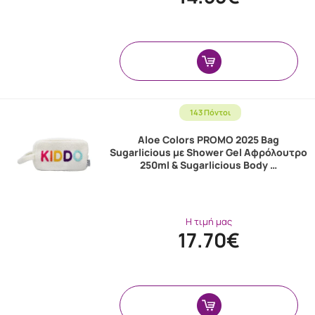
143 Πόντοι
Aloe Colors PROMO 2025 Bag
Sugarlicious με Shower Gel Αφρόλουτρο
250ml & Sugarlicious Body …
Η τιμή μας
17.70€