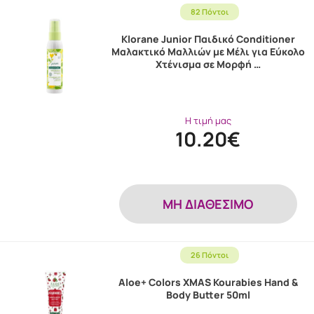
82 Πόντοι
Klorane Junior Παιδικό Conditioner
Μαλακτικό Μαλλιών με Μέλι για Εύκολο
Χτένισμα σε Μορφή …
Η τιμή μας
10.20€
MH ΔΙΑΘΕΣΙΜΟ
26 Πόντοι
Aloe+ Colors XMAS Kourabies Hand &
Body Butter 50ml