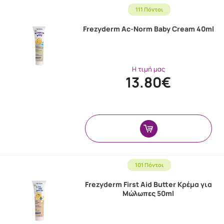
111 Πόντοι
Frezyderm Ac-Norm Baby Cream 40ml
Η τιμή μας
13.80€
101 Πόντοι
Frezyderm First Aid Butter Κρέμα για
Μώλωπες 50ml