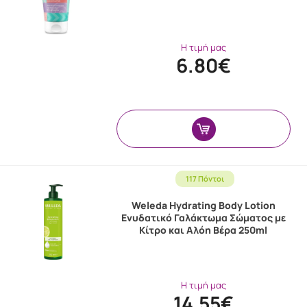
Η τιμή μας
6.80€
117 Πόντοι
Weleda Hydrating Body Lotion
Ενυδατικό Γαλάκτωμα Σώματος με
Κίτρο και Αλόη Βέρα 250ml
Η τιμή μας
14.55€