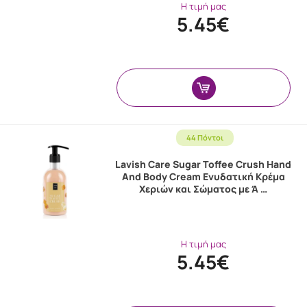
Η τιμή μας
5.45€
44 Πόντοι
Lavish Care Sugar Toffee Crush Hand
And Body Cream Ενυδατική Κρέμα
Χεριών και Σώματος με Ά …
Η τιμή μας
5.45€