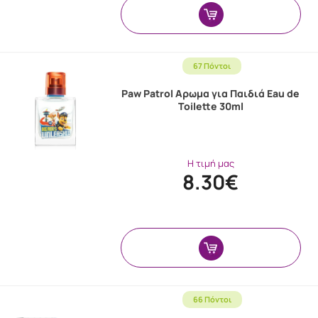
67 Πόντοι
Paw Patrol Αρωμα για Παιδιά Eau de
Toilette 30ml
Η τιμή μας
8.30€
66 Πόντοι