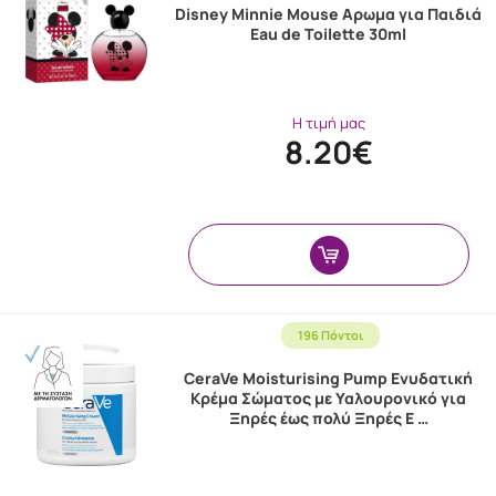
Disney Minnie Mouse Αρωμα για Παιδιά
Eau de Toilette 30ml
Η τιμή μας
8.20€
196 Πόντοι
CeraVe Moisturising Pump Ενυδατική
Κρέμα Σώματος με Υαλουρονικό για
Ξηρές έως πολύ Ξηρές Ε …