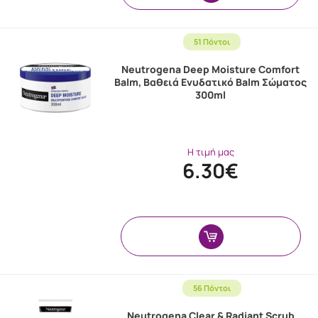
51 Πόντοι
Neutrogena Deep Moisture Comfort
Balm, Βαθειά Ενυδατικό Balm Σώματος
300ml
Η τιμή μας
6.30€
56 Πόντοι
Neutrogena Clear & Radiant Scrub