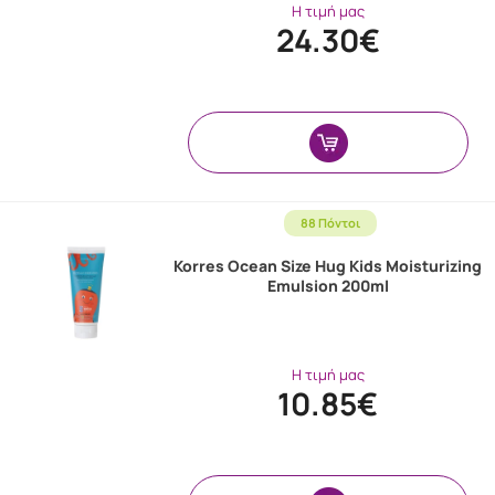
Η τιμή μας
24.30€
88 Πόντοι
Korres Ocean Size Hug Kids Moisturizing
Emulsion 200ml
Η τιμή μας
10.85€