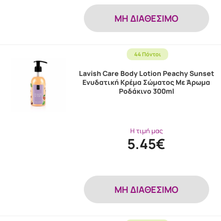
MH ΔΙΑΘΕΣΙΜΟ
44 Πόντοι
Lavish Care Body Lotion Peachy Sunset
Ενυδατική Κρέμα Σώματος Mε Άρωμα
Ροδάκινο 300ml
Η τιμή μας
5.45€
MH ΔΙΑΘΕΣΙΜΟ