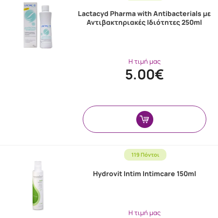
Lactacyd Pharma with Antibacterials με
Αντιβακτηριακές Ιδιότητες 250ml
Η τιμή μας
5.00€
119 Πόντοι
Hydrovit Intim Intimcare 150ml
Η τιμή μας