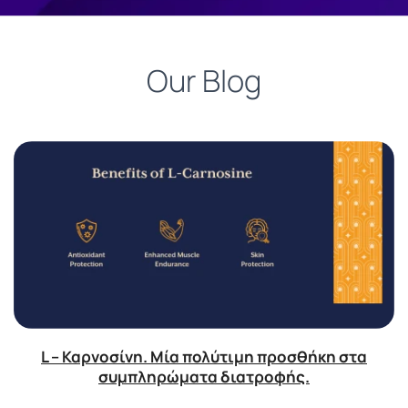
Our Blog
L – Καρνοσίνη. Μία πολύτιμη προσθήκη στα
συμπληρώματα διατροφής.