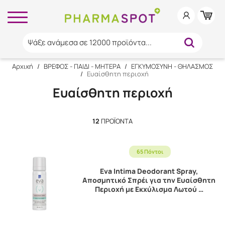
Ψάξε ανάμεσα σε 12000 προϊόντα...
Αρχική
/
ΒΡΕΦΟΣ - ΠΑΙΔΙ - ΜΗΤΕΡΑ
/
ΕΓΚΥΜΟΣΥΝΗ - ΘΗΛΑΣΜΟΣ
/
Ευαίσθητη περιοχή
Ευαίσθητη περιοχή
12
ΠΡΟΪΌΝΤΑ
65 Πόντοι
Eva Intima Deodorant Spray,
Αποσμητικό Σπρέι για την Ευαίσθητη
Περιοχή με Εκχύλισμα Λωτού …