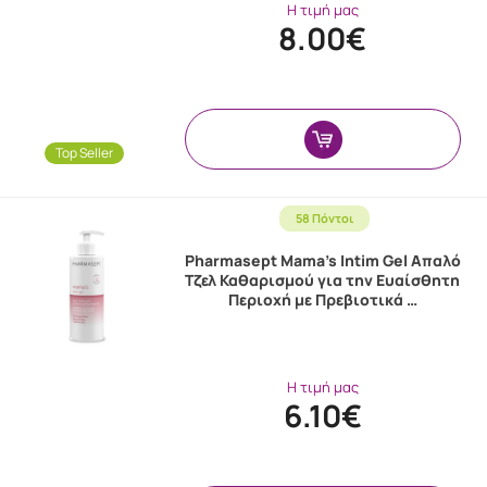
Η τιμή μας
8.00€
Top Seller
58 Πόντοι
Pharmasept Mama's Intim Gel Απαλό
Τζελ Καθαρισμού για την Ευαίσθητη
Περιοχή με Πρεβιοτικά …
Η τιμή μας
6.10€