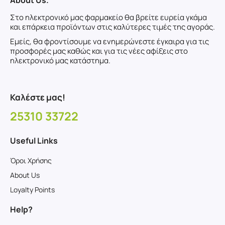
About Us.
Στο ηλεκτρονικό μας φαρμακείο θα βρείτε ευρεία γκάμα
και επάρκεια προϊόντων στις καλύτερες τιμές της αγοράς.
Εμείς, θα φροντίσουμε να ενημερώνεστε έγκαιρα για τις
προσφορές μας καθώς και για τις νέες αφίξεις στο
ηλεκτρονικό μας κατάστημα.
Καλέστε μας!
25310 33722
Useful Links
Όροι Χρήσης
About Us
Loyalty Points
Help?