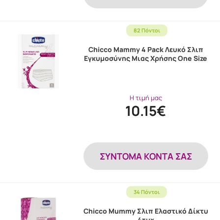
82 Πόντοι
Chicco Mammy 4 Pack Λευκό Σλιπ
Εγκυμοσύνης Μιας Χρήσης One Size
Η τιμή μας
10.15€
ΣΎΝΤΟΜΑ ΚΟΝΤΆ ΣΑΣ
34 Πόντοι
Chicco Mummy Σλιπ Ελαστικό Δίκτυ
4τμχ