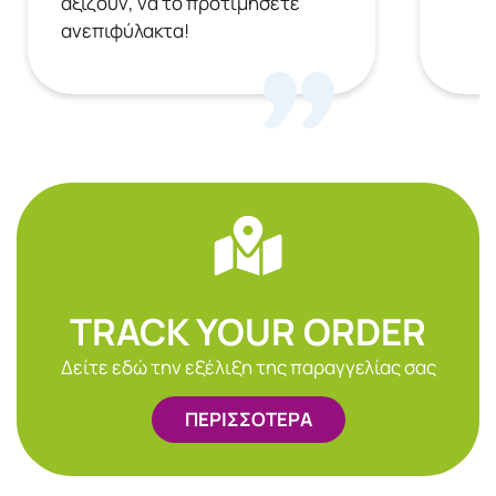
αξίζουν, να το προτιμήσετε
ανεπιφύλακτα!
TRACK YOUR ORDER
Δείτε εδώ την εξέλιξη της παραγγελίας σας
ΠΕΡΙΣΣΟΤΕΡΑ