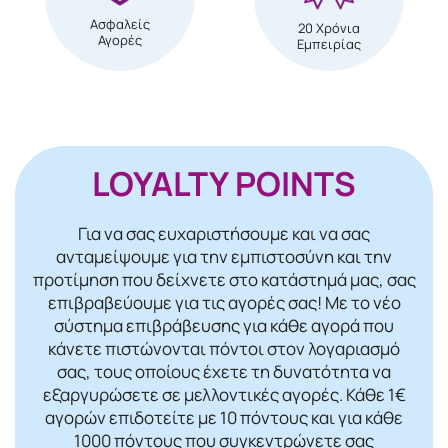
Ασφαλείς
20 Χρόνια
Αγορές
Εμπειρίας
LOYALTY POINTS
Για να σας ευχαριστήσουμε και να σας
ανταμείψουμε για την εμπιστοσύνη και την
προτίμηση που δείχνετε στο κατάστημά μας, σας
επιβραβεύουμε για τις αγορές σας! Mε το νέο
σύστημα επιβράβευσης για κάθε αγορά που
κάνετε πιστώνονται πόντοι στον λογαριασμό
σας, τους οποίους έχετε τη δυνατότητα να
εξαργυρώσετε σε μελλοντικές αγορές. Κάθε 1€
αγορών επιδοτείτε με 10 πόντους και για κάθε
1000 πόντους που συγκεντρώνετε σας