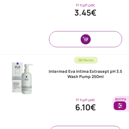
Η τιμή μας
3.45€
58 Πόντοι
Intermed Eva Intima Extrasept pH 3.5
Wash Pump 250ml
Η τιμή μας
ΦΊΛΤΡΑ
6.10€