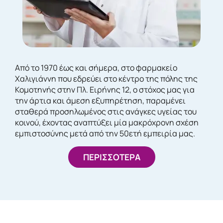
Από το 1970 έως και σήμερα, στο φαρμακείο
Χαλιγιάννη που εδρεύει στο κέντρο της πόλης της
Κομοτηνής στην Πλ. Ειρήνης 12, ο στόχος μας για
την άρτια και άμεση εξυπηρέτηση, παραμένει
σταθερά προσηλωμένος στις ανάγκες υγείας του
κοινού, έχοντας αναπτύξει μία μακρόχρονη σχέση
εμπιστοσύνης μετά από την 50ετή εμπειρία μας.
ΠΕΡΙΣΣΟΤΕΡΑ