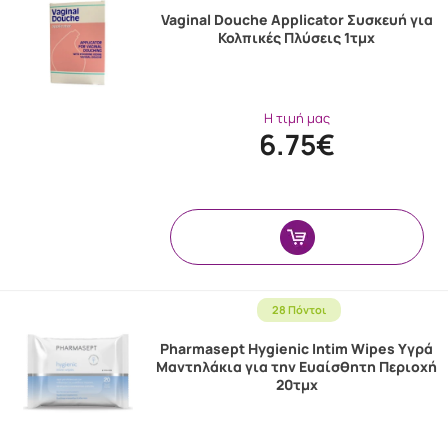
Vaginal Douche Applicator Συσκευή για
Κολπικές Πλύσεις 1τμχ
Η τιμή μας
6.75€
28 Πόντοι
Pharmasept Hygienic Intim Wipes Υγρά
Μαντηλάκια για την Ευαίσθητη Περιοχή
20τμχ