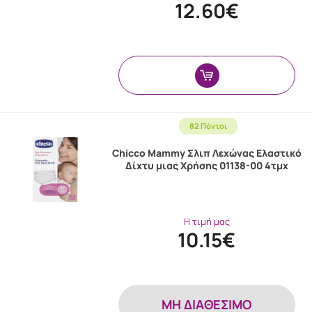
12.60€
82 Πόντοι
Chicco Mammy Σλιπ Λεχώνας Ελαστικό
Δίχτυ μιας Χρήσης 01138-00 4τμχ
Η τιμή μας
10.15€
MH ΔΙΑΘΕΣΙΜΟ