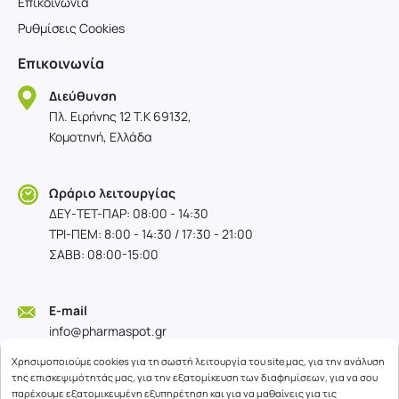
Επικοινωνία
Ρυθμίσεις Cookies
Επικοινωνία
Διεύθυνση
Πλ. Ειρήνης 12 T.K 69132,
Κομοτηνή, Ελλάδα
Ωράριο λειτουργίας
ΔΕΥ-TET-ΠΑΡ: 08:00 - 14:30
ΤΡΙ-ΠΕΜ: 8:00 - 14:30 / 17:30 - 21:00
ΣΑΒΒ: 08:00-15:00
E-mail
info@pharmaspot.gr
Χρησιμοποιούμε cookies για τη σωστή λειτουργία του site μας, για την ανάλυση
της επισκεψιμότητάς μας, για την εξατομίκευση των διαφημίσεων, για να σου
παρέχουμε εξατομικευμένη εξυπηρέτηση και για να μαθαίνεις για τις