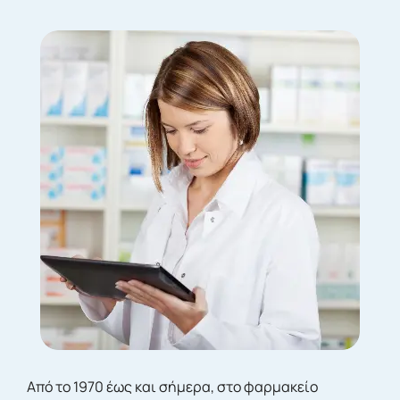
Από το 1970 έως και σήμερα, στο φαρμακείο