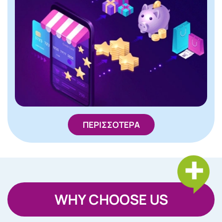
ΠΕΡΙΣΣΟΤΕΡΑ
WHY CHOOSE US