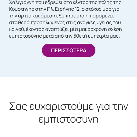
Χαλιγιάννη που εδρεύει στο κέντρο της πόλης της
Κομοτηνής στην Πλ. Ειρήνης 12, ο στόχος μας για
την άρτια και άμεση εξυπηρέτηση, παραμένει
σταθερά προσηλωμένος στις ανάγκες υγείας του
κοινού, έχοντας αναπτύξει μία μακρόχρονη σχέση
εμπιστοσύνης μετά από την 50ετή εμπειρία μας.
ΠΕΡΙΣΣΟΤΕΡΑ
Σας ευχαριστούμε για την
εμπιστοσύνη