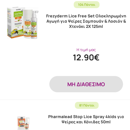
104 Πόντοι
Frezyderm Lice Free Set Ολοκληρωμένη
Αγωγή για Ψείρες Σαμπουάν & Λοσιόν &
Χτενάκι 2X 125ml
Η τιμή μας
12.90€
MH ΔΙΑΘΕΣΙΜΟ
81 Πόντοι
Pharmalead Stop Lice Spray 4kids για
Ψείρες και Κόνιδες 50ml