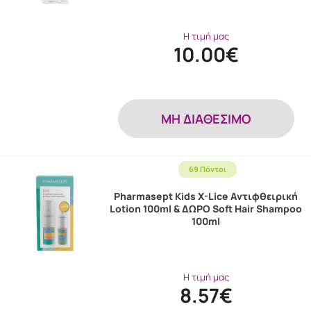
Η τιμή μας
10.00€
MH ΔΙΑΘΕΣΙΜΟ
69 Πόντοι
Pharmasept Kids X-Lice Αντιφθειρική
Lotion 100ml & ΔΩΡΟ Soft Hair Shampoo
100ml
Η τιμή μας
8.57€