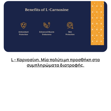
L – Καρνοσίνη. Μία πολύτιμη προσθήκη στα
συμπληρώματα διατροφής.