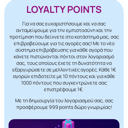
LOYALTY POINTS
Για να σας ευχαριστήσουμε και να σας
ανταμείψουμε για την εμπιστοσύνη και την
προτίμηση που δείχνετε στο κατάστημά μας, σας
επιβραβεύουμε για τις αγορές σας! Mε το νέο
σύστημα επιβράβευσης για κάθε αγορά που
κάνετε πιστώνονται πόντοι στον λογαριασμό
σας, τους οποίους έχετε τη δυνατότητα να
εξαργυρώσετε σε μελλοντικές αγορές. Κάθε 1€
αγορών επιδοτείτε με 10 πόντους και για κάθε
1000 πόντους που συγκεντρώνετε σας
επιστρέφουμε 1€.
Με τη δημιουργία του λογαριασμού σας, σας
προσφέρουμε 999 points δώρο γνωριμίας!