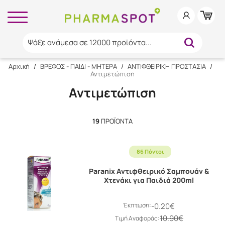
Ψάξε ανάμεσα σε 12000 προϊόντα...
Αρχική
/
ΒΡΕΦΟΣ - ΠΑΙΔΙ - ΜΗΤΕΡΑ
/
ΑΝΤΙΦΘΕΙΡΙΚΗ ΠΡΟΣΤΑΣΙΑ
/
Αντιμετώπιση
Αντιμετώπιση
19
ΠΡΟΪΌΝΤΑ
86 Πόντοι
Paranix Αντιφθειρικό Σαμπουάν &
Χτενάκι για Παιδιά 200ml
Έκπτωση:
-0.20€
10.90€
Tιμή Αναφοράς: