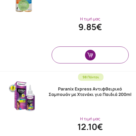
Η τιμή μας
9.85€
98 Πόντοι
Paranix Express Αντιφθειρικό
Σαμπουάν με Χτενάκι για Παιδιά 200ml
Η τιμή μας
12.10€