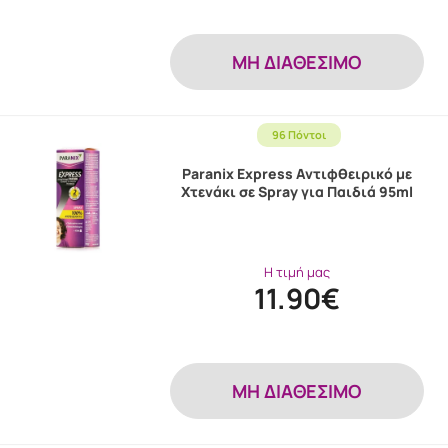
MH ΔΙΑΘΕΣΙΜΟ
96 Πόντοι
Paranix Express Αντιφθειρικό με
Χτενάκι σε Spray για Παιδιά 95ml
Η τιμή μας
11.90€
MH ΔΙΑΘΕΣΙΜΟ