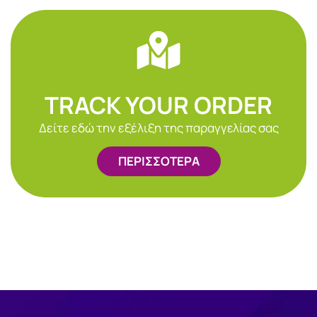
TRACK YOUR ORDER
Δείτε εδώ την εξέλιξη της παραγγελίας σας
ΠΕΡΙΣΣΟΤΕΡΑ