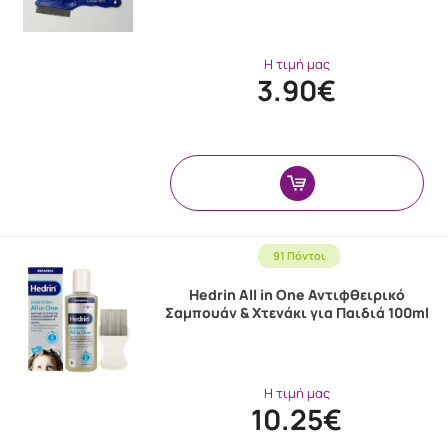
Η τιμή μας
3.90€
91 Πόντοι
Hedrin All in One Αντιφθειρικό
Σαμπουάν & Χτενάκι για Παιδιά 100ml
Η τιμή μας
10.25€