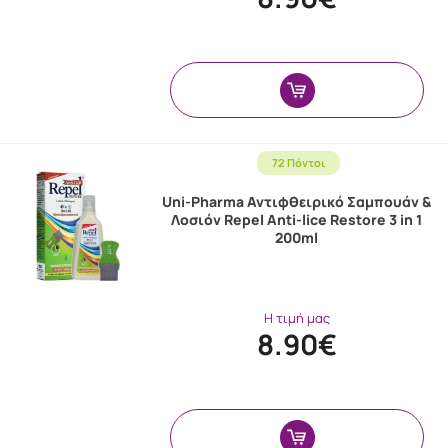
72 Πόντοι
Uni-Pharma Αντιφθειρικό Σαμπουάν &
Λοσιόν Repel Anti-lice Restore 3 in 1
200ml
Η τιμή μας
8.90€