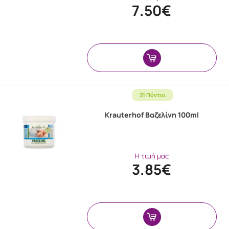
7.50€
31 Πόντοι
Krauterhof Βαζελίνη 100ml
Η τιμή μας
3.85€