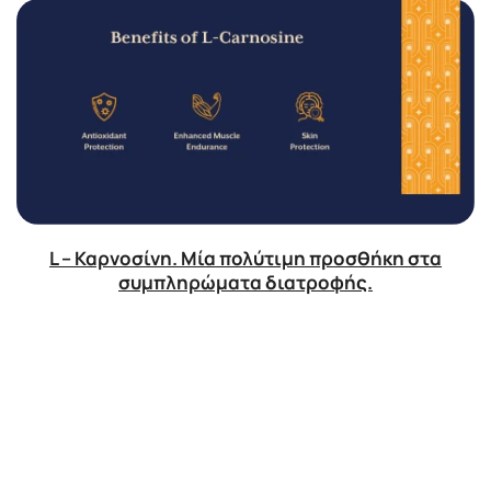
L – Καρνοσίνη. Μία πολύτιμη προσθήκη στα
συμπληρώματα διατροφής.