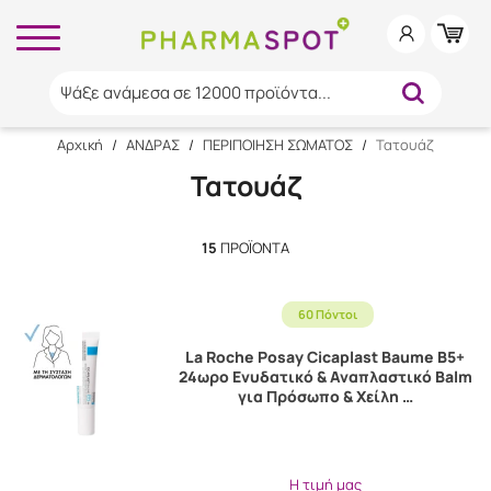
Ψάξε ανάμεσα σε 12000 προϊόντα...
Αρχική
/
ΑΝΔΡΑΣ
/
ΠΕΡΙΠΟΙΗΣΗ ΣΩΜΑΤΟΣ
/
Τατουάζ
Τατουάζ
15
ΠΡΟΪΌΝΤΑ
60 Πόντοι
La Roche Posay Cicaplast Baume B5+
24ωρο Ενυδατικό & Αναπλαστικό Balm
για Πρόσωπο & Χείλη …
Η τιμή μας