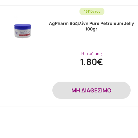
15 Πόντοι
AgPharm Βαζελίνη Pure Petroleum Jelly
100gr
Η τιμή μας
1.80€
MH ΔΙΑΘΕΣΙΜΟ