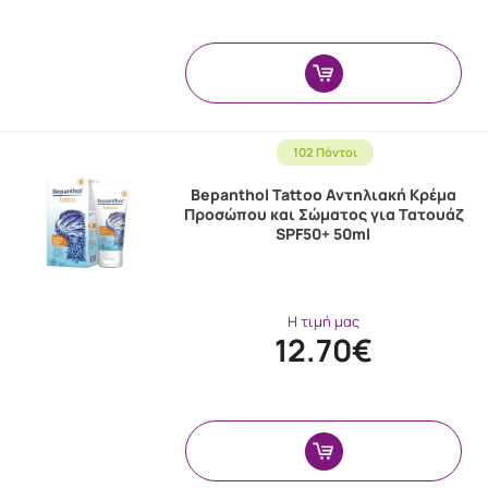
102 Πόντοι
Bepanthol Tattoo Αντηλιακή Κρέμα
Προσώπου και Σώματος για Τατουάζ
SPF50+ 50ml
Η τιμή μας
12.70€