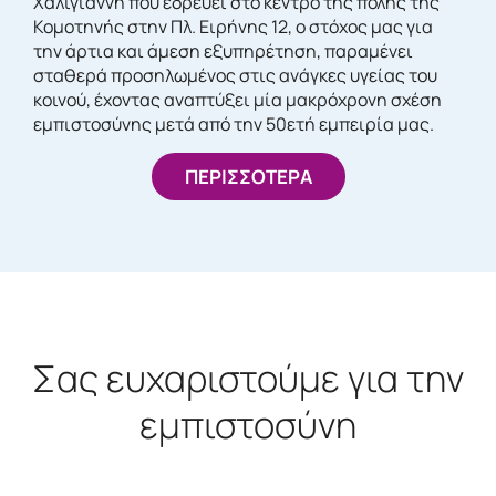
Χαλιγιάννη που εδρεύει στο κέντρο της πόλης της
Κομοτηνής στην Πλ. Ειρήνης 12, ο στόχος μας για
την άρτια και άμεση εξυπηρέτηση, παραμένει
σταθερά προσηλωμένος στις ανάγκες υγείας του
κοινού, έχοντας αναπτύξει μία μακρόχρονη σχέση
εμπιστοσύνης μετά από την 50ετή εμπειρία μας.
ΠΕΡΙΣΣΟΤΕΡΑ
Σας ευχαριστούμε για την
εμπιστοσύνη