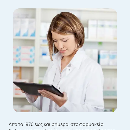
Από το 1970 έως και σήμερα, στο φαρμακείο