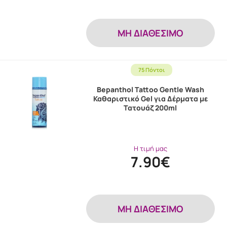
MH ΔΙΑΘΕΣΙΜΟ
75 Πόντοι
Bepanthol Tattoo Gentle Wash
Καθαριστικό Gel για Δέρματα με
Τατουάζ 200ml
Η τιμή μας
7.90€
MH ΔΙΑΘΕΣΙΜΟ