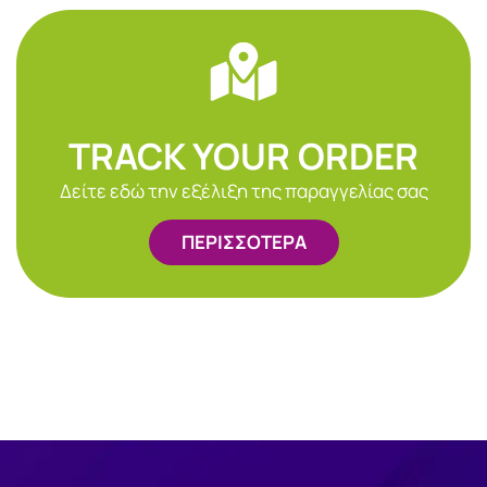
TRACK YOUR ORDER
Δείτε εδώ την εξέλιξη της παραγγελίας σας
ΠΕΡΙΣΣΟΤΕΡΑ