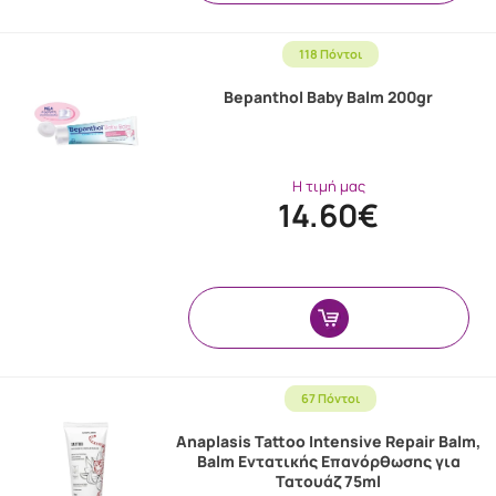
118 Πόντοι
Bepanthol Baby Balm 200gr
Η τιμή μας
14.60€
67 Πόντοι
Anaplasis Tattoo Intensive Repair Balm,
Balm Εντατικής Επανόρθωσης για
Τατουάζ 75ml