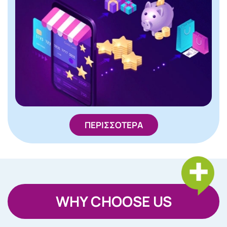
ΠΕΡΙΣΣΟΤΕΡΑ
WHY CHOOSE US