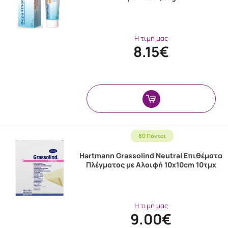
Η τιμή μας
8.15€
80 Πόντοι
Hartmann Grassolind Neutral Επιθέματα
Πλέγματος με Αλοιφή 10x10cm 10τμχ
Η τιμή μας
9.00€