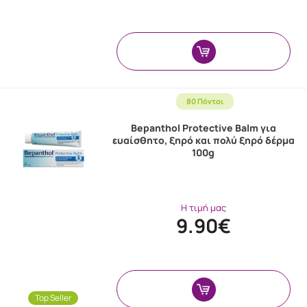
80 Πόντοι
Bepanthol Protective Balm για
ευαίσθητο, ξηρό και πολύ ξηρό δέρμα
100g
Η τιμή μας
9.90€
Top Seller