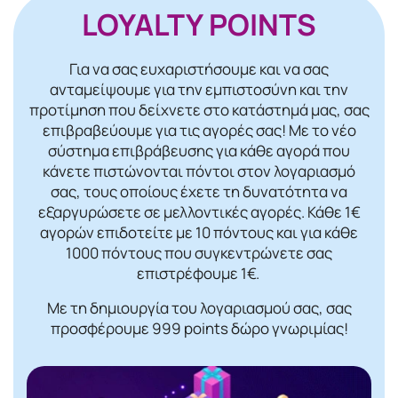
LOYALTY POINTS
Για να σας ευχαριστήσουμε και να σας
ανταμείψουμε για την εμπιστοσύνη και την
προτίμηση που δείχνετε στο κατάστημά μας, σας
επιβραβεύουμε για τις αγορές σας! Mε το νέο
σύστημα επιβράβευσης για κάθε αγορά που
κάνετε πιστώνονται πόντοι στον λογαριασμό
σας, τους οποίους έχετε τη δυνατότητα να
εξαργυρώσετε σε μελλοντικές αγορές. Κάθε 1€
αγορών επιδοτείτε με 10 πόντους και για κάθε
1000 πόντους που συγκεντρώνετε σας
επιστρέφουμε 1€.
Με τη δημιουργία του λογαριασμού σας, σας
προσφέρουμε 999 points δώρο γνωριμίας!