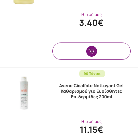
Η τιμή μας
3.40€
90 Πόντοι
Avene Cicalfate Nettoyant Gel
Καθαρισμού για Ευαίσθητες
Επιδερμίδες 200ml
Η τιμή μας
11.15€